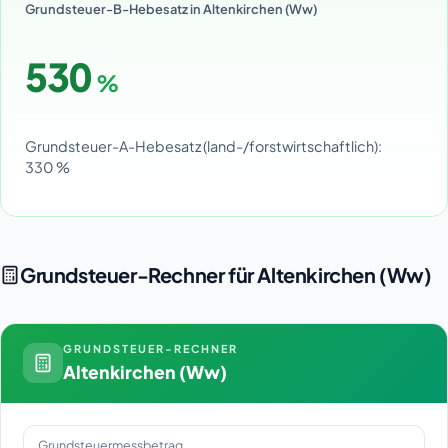
Grundsteuer-B-Hebesatz in Altenkirchen (Ww)
530
%
Grundsteuer-A-Hebesatz (land-/forstwirtschaftlich):
330 %
Grundsteuer-Rechner für Altenkirchen (Ww)
GRUNDSTEUER-RECHNER
Altenkirchen (Ww)
Grundsteuermessbetrag