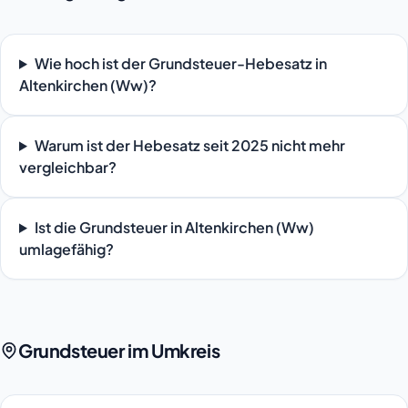
Wie hoch ist der Grundsteuer-Hebesatz in
Altenkirchen (Ww)?
Warum ist der Hebesatz seit 2025 nicht mehr
vergleichbar?
Ist die Grundsteuer in Altenkirchen (Ww)
umlagefähig?
Grundsteuer im Umkreis