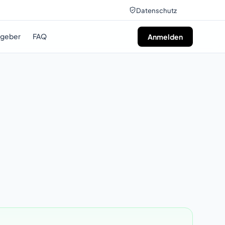
Datenschutz
tgeber
FAQ
Anmelden