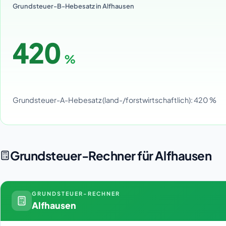
Grundsteuer-B-Hebesatz in Alfhausen
420
%
Grundsteuer-A-Hebesatz (land-/forstwirtschaftlich): 420 %
Grundsteuer-Rechner für Alfhausen
GRUNDSTEUER-RECHNER
Alfhausen