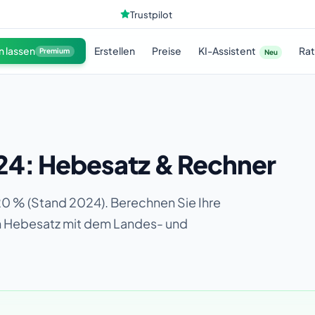
Trustpilot
KI-Assistent
n lassen
Erstellen
Preise
Ra
Premium
Neu
24: Hebesatz & Rechner
20 % (Stand 2024). Berechnen Sie Ihre
en Hebesatz mit dem Landes- und