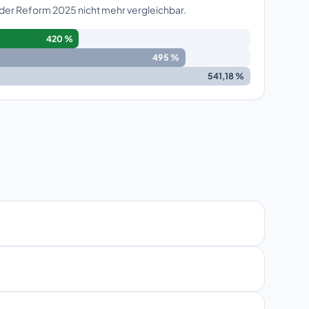
 der Reform 2025 nicht mehr vergleichbar.
420 %
495 %
541,18 %