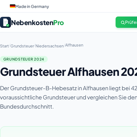
Made in Germany
Nebenkosten
Pro
Prüfe
/
/
/
Alfhausen
Start
Grundsteuer
Niedersachsen
GRUNDSTEUER 2024
Grundsteuer Alfhausen 20
Der Grundsteuer-B-Hebesatz in Alfhausen liegt bei 4
voraussichtliche Grundsteuer und vergleichen Sie d
Bundesdurchschnitt.