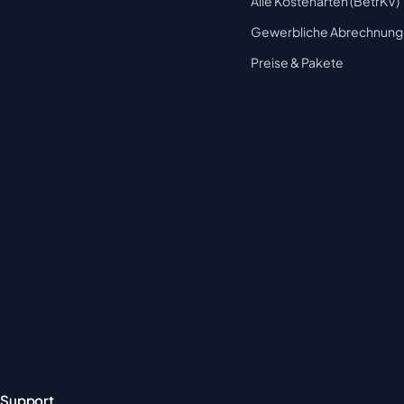
Alle Kostenarten (BetrKV)
Gewerbliche Abrechnung
Preise & Pakete
Support