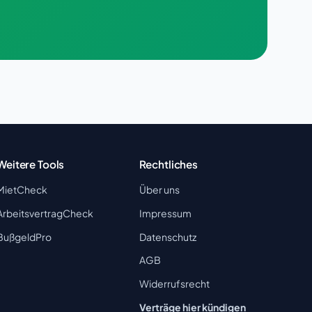
Weitere Tools
Rechtliches
MietCheck
Über uns
ArbeitsvertragCheck
Impressum
BußgeldPro
Datenschutz
AGB
Widerrufsrecht
Verträge hier kündigen