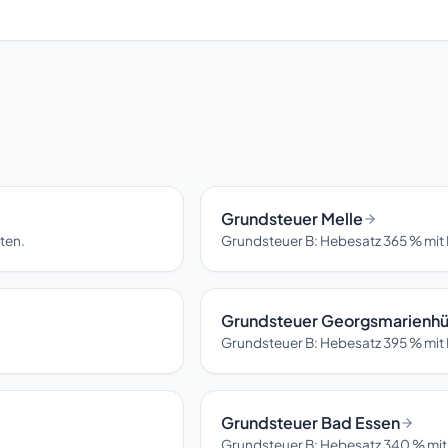
Grundsteuer Melle
ten.
Grundsteuer B: Hebesatz 365 % mit 
Grundsteuer Georgsmarienhü
Grundsteuer B: Hebesatz 395 % mit 
Grundsteuer Bad Essen
Grundsteuer B: Hebesatz 340 % mit