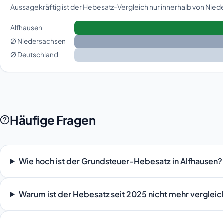
Aussagekräftig ist der Hebesatz-Vergleich nur innerhalb von Nie
Alfhausen
Ø Niedersachsen
Ø Deutschland
Häufige Fragen
Wie hoch ist der Grundsteuer-Hebesatz in Alfhausen?
Warum ist der Hebesatz seit 2025 nicht mehr verglei