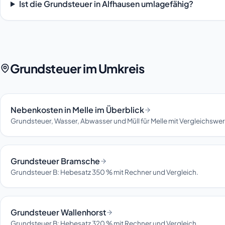
Ist die Grundsteuer in Alfhausen umlagefähig?
Grundsteuer im Umkreis
Nebenkosten in Melle im Überblick
Grundsteuer, Wasser, Abwasser und Müll für Melle mit Vergleichswer
Grundsteuer Bramsche
Grundsteuer B: Hebesatz 350 % mit Rechner und Vergleich.
Grundsteuer Wallenhorst
Grundsteuer B: Hebesatz 320 % mit Rechner und Vergleich.