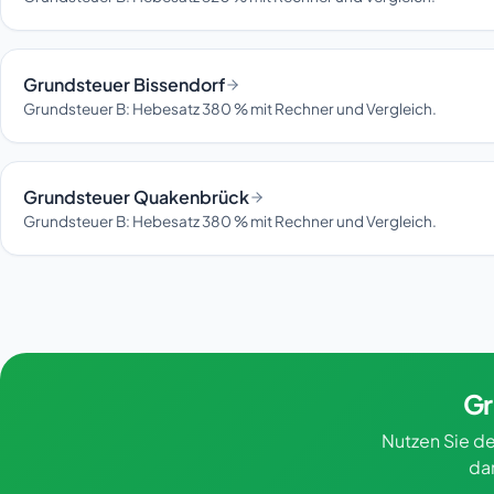
Grundsteuer Bissendorf
Grundsteuer B: Hebesatz 380 % mit Rechner und Vergleich.
Grundsteuer Quakenbrück
Grundsteuer B: Hebesatz 380 % mit Rechner und Vergleich.
Gr
Nutzen Sie de
da