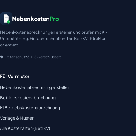
Nebenkosten
Pro
Nebenkostenabrechnungen erstellen und prüfen mit KI-
Unterstützung. Einfach, schnell und an BetrKV-Struktur
orientiert.
Datenschutz & TLS-verschlüsselt
Für Vermieter
Nebenkostenabrechnung erstellen
Betriebskostenabrechnung
KI Betriebskostenabrechnung
Vorlage & Muster
Alle Kostenarten (BetrKV)