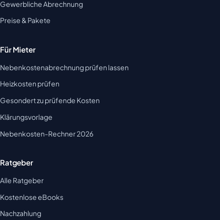
Gewerbliche Abrechnung
Preise & Pakete
Für Mieter
Nebenkostenabrechnung prüfen lassen
Heizkosten prüfen
Gesondert zu prüfende Kosten
Klärungsvorlage
Nebenkosten-Rechner 2026
Ratgeber
Alle Ratgeber
Kostenlose eBooks
Nachzahlung