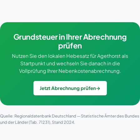
Grundsteuer in Ihrer Abrechnung
prüfen
Nutzen Sie den lokalen Hebesatz für Agethorst als
Startpunkt und wechseln Sie danach in die
Vollprüfung Ihrer Nebenkostenabrechnung.
Jetzt Abrechnung prüfen
→
Quelle: Regionaldatenbank Deutschland — Statistische Ämter des Bundes
und der Länder (Tab. 71231), Stand 2024.