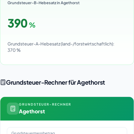
Grundsteuer-B-Hebesatz in Agethorst
390
%
Grundsteuer-A-Hebesatz (land-/forstwirtschaftlich):
370 %
Grundsteuer-Rechner für Agethorst
GRUNDSTEUER-RECHNER
Agethorst
Grundsteuermessbetrag