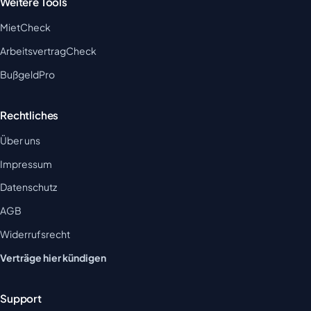
Weitere Tools
MietCheck
ArbeitsvertragCheck
BußgeldPro
Rechtliches
Über uns
Impressum
Datenschutz
AGB
Widerrufsrecht
Verträge hier kündigen
Support