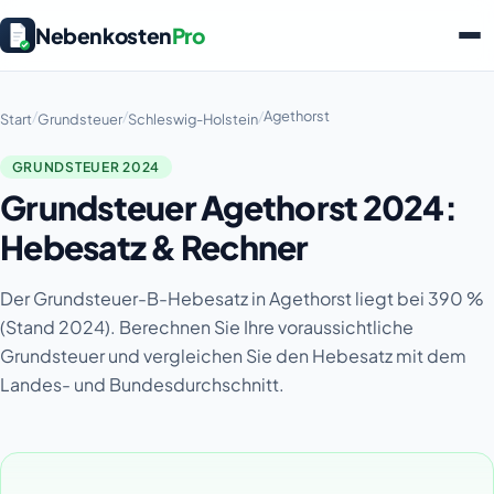
Nebenkosten
Pro
/
/
/
Agethorst
Start
Grundsteuer
Schleswig-Holstein
GRUNDSTEUER 2024
Grundsteuer Agethorst 2024:
Hebesatz & Rechner
Der Grundsteuer-B-Hebesatz in Agethorst liegt bei 390 %
(Stand 2024). Berechnen Sie Ihre voraussichtliche
Grundsteuer und vergleichen Sie den Hebesatz mit dem
Landes- und Bundesdurchschnitt.