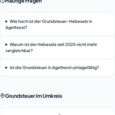
Häufige Fragen
Wie hoch ist der Grundsteuer-Hebesatz in
Agethorst?
Warum ist der Hebesatz seit 2025 nicht mehr
vergleichbar?
Ist die Grundsteuer in Agethorst umlagefähig?
Grundsteuer im Umkreis