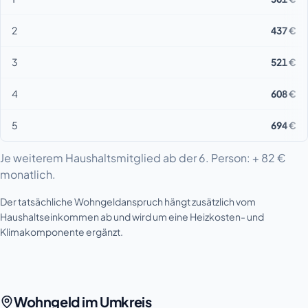
2
437 €
3
521 €
4
608 €
5
694 €
Je weiterem Haushaltsmitglied ab der 6. Person: + 82 €
monatlich.
Der tatsächliche Wohngeldanspruch hängt zusätzlich vom
Haushaltseinkommen ab und wird um eine Heizkosten- und
Klimakomponente ergänzt.
Wohngeld im Umkreis