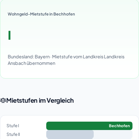
Wohngeld-Mietstufe in Bechhofen
I
Bundesland: Bayern · Mietstufe vom Landkreis Landkreis
Ansbach übernommen
Mietstufen im Vergleich
Stufe I
Bechhofen
Stufe II