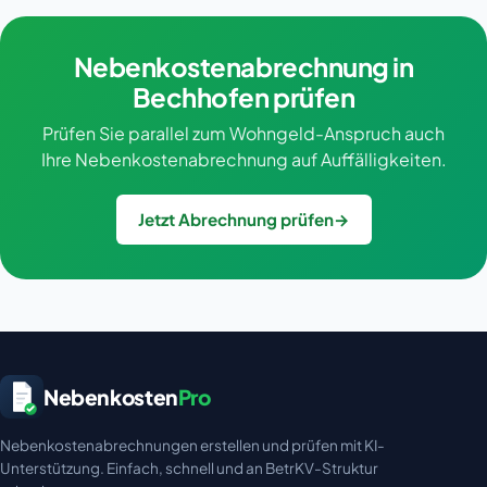
Nebenkostenabrechnung in
Bechhofen prüfen
Prüfen Sie parallel zum Wohngeld-Anspruch auch
Ihre Nebenkostenabrechnung auf Auffälligkeiten.
Jetzt Abrechnung prüfen
→
Nebenkosten
Pro
Nebenkostenabrechnungen erstellen und prüfen mit KI-
Unterstützung. Einfach, schnell und an BetrKV-Struktur