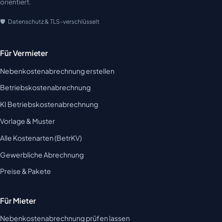
orientiert.
Datenschutz & TLS-verschlüsselt
Für Vermieter
Nebenkostenabrechnung erstellen
Betriebskostenabrechnung
KI Betriebskostenabrechnung
Vorlage & Muster
Alle Kostenarten (BetrKV)
Gewerbliche Abrechnung
Preise & Pakete
Für Mieter
Nebenkostenabrechnung prüfen lassen