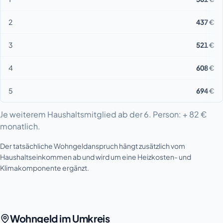
2
437 €
3
521 €
4
608 €
5
694 €
Je weiterem Haushaltsmitglied ab der 6. Person: + 82 €
monatlich.
Der tatsächliche Wohngeldanspruch hängt zusätzlich vom
Haushaltseinkommen ab und wird um eine Heizkosten- und
Klimakomponente ergänzt.
Wohngeld im Umkreis