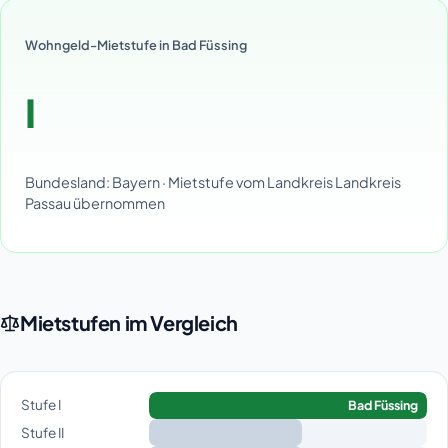
Wohngeld-Mietstufe in Bad Füssing
I
Bundesland: Bayern · Mietstufe vom Landkreis Landkreis
Passau übernommen
Mietstufen im Vergleich
Stufe I
Bad Füssing
Stufe II