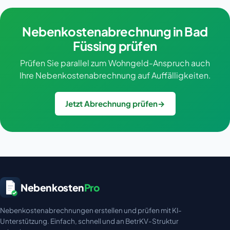
Nebenkostenabrechnung in Bad
Füssing prüfen
Prüfen Sie parallel zum Wohngeld-Anspruch auch
Ihre Nebenkostenabrechnung auf Auffälligkeiten.
Jetzt Abrechnung prüfen
→
Nebenkosten
Pro
Nebenkostenabrechnungen erstellen und prüfen mit KI-
Unterstützung. Einfach, schnell und an BetrKV-Struktur