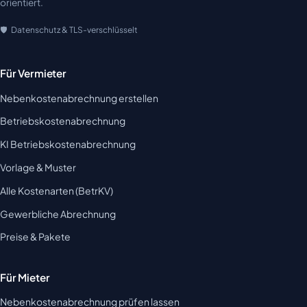
orientiert.
Datenschutz & TLS-verschlüsselt
Für Vermieter
Nebenkostenabrechnung erstellen
Betriebskostenabrechnung
KI Betriebskostenabrechnung
Vorlage & Muster
Alle Kostenarten (BetrKV)
Gewerbliche Abrechnung
Preise & Pakete
Für Mieter
Nebenkostenabrechnung prüfen lassen