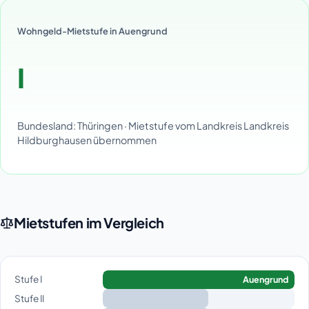
Wohngeld-Mietstufe in Auengrund
I
Bundesland: Thüringen · Mietstufe vom Landkreis Landkreis
Hildburghausen übernommen
Mietstufen im Vergleich
Stufe I
Auengrund
Stufe II