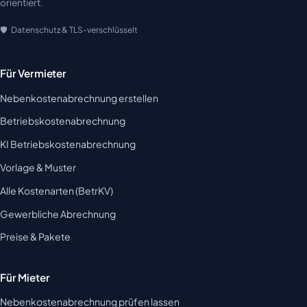
orientiert.
Datenschutz & TLS-verschlüsselt
Für Vermieter
Nebenkostenabrechnung erstellen
Betriebskostenabrechnung
KI Betriebskostenabrechnung
Vorlage & Muster
Alle Kostenarten (BetrKV)
Gewerbliche Abrechnung
Preise & Pakete
Für Mieter
Nebenkostenabrechnung prüfen lassen