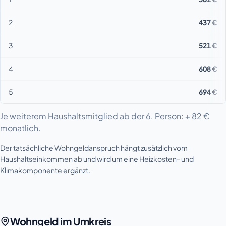
2
437 €
3
521 €
4
608 €
5
694 €
Je weiterem Haushaltsmitglied ab der 6. Person: + 82 €
monatlich.
Der tatsächliche Wohngeldanspruch hängt zusätzlich vom
Haushaltseinkommen ab und wird um eine Heizkosten- und
Klimakomponente ergänzt.
Wohngeld im Umkreis