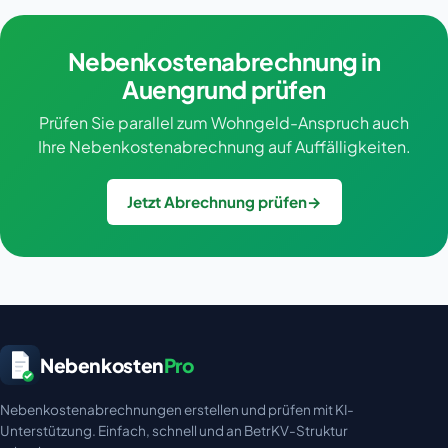
Nebenkostenabrechnung in
Auengrund prüfen
Prüfen Sie parallel zum Wohngeld-Anspruch auch
Ihre Nebenkostenabrechnung auf Auffälligkeiten.
Jetzt Abrechnung prüfen
→
Nebenkosten
Pro
Nebenkostenabrechnungen erstellen und prüfen mit KI-
Unterstützung. Einfach, schnell und an BetrKV-Struktur