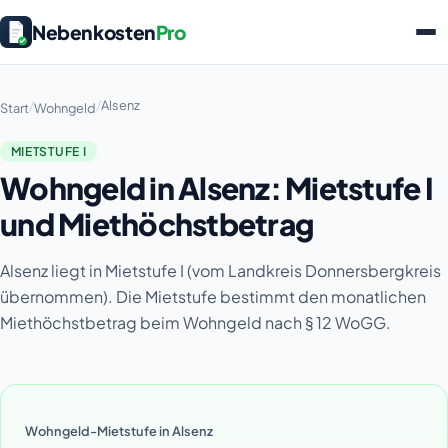
Nebenkosten
Pro
/
/
Alsenz
Start
Wohngeld
MIETSTUFE I
Wohngeld in Alsenz: Mietstufe I
und Miethöchstbetrag
Alsenz liegt in Mietstufe I (vom Landkreis Donnersbergkreis
übernommen). Die Mietstufe bestimmt den monatlichen
Miethöchstbetrag beim Wohngeld nach § 12 WoGG.
Wohngeld-Mietstufe in Alsenz