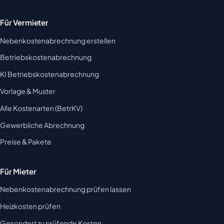
Für Vermieter
Nebenkostenabrechnung erstellen
Betriebskostenabrechnung
KI Betriebskostenabrechnung
Vorlage & Muster
Alle Kostenarten (BetrKV)
Gewerbliche Abrechnung
Preise & Pakete
Für Mieter
Nebenkostenabrechnung prüfen lassen
Heizkosten prüfen
Gesondert zu prüfende Kosten