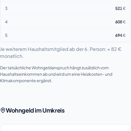
3
521 €
4
608 €
5
694 €
Je weiterem Haushaltsmitglied ab der 6. Person: + 82 €
monatlich.
Der tatsächliche Wohngeldanspruch hängt zusätzlich vom
Haushaltseinkommen ab und wird um eine Heizkosten- und
Klimakomponente ergänzt.
Wohngeld im Umkreis