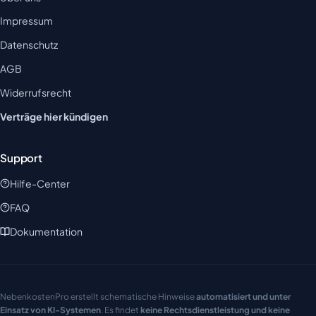
Impressum
Datenschutz
AGB
Widerrufsrecht
Verträge hier kündigen
Support
Hilfe-Center
FAQ
Dokumentation
NebenkostenPro erstellt schematische Hinweise
automatisiert und unter
Einsatz von KI-Systemen
. Es findet
keine Rechtsdienstleistung und keine