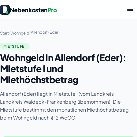
Nebenkosten
Pro
/
/
Allendorf (Eder)
Start
Wohngeld
MIETSTUFE I
Wohngeld in Allendorf (Eder):
Mietstufe I und
Miethöchstbetrag
Allendorf (Eder) liegt in Mietstufe I (vom Landkreis
Landkreis Waldeck-Frankenberg übernommen). Die
Mietstufe bestimmt den monatlichen Miethöchstbetrag
beim Wohngeld nach § 12 WoGG.