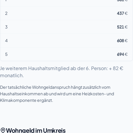
2
437 €
3
521 €
4
608 €
5
694 €
Je weiterem Haushaltsmitglied ab der 6. Person: + 82 €
monatlich.
Der tatsächliche Wohngeldanspruch hängt zusätzlich vom
Haushaltseinkommen ab und wird um eine Heizkosten- und
Klimakomponente ergänzt.
Wohngeld im Umkreis