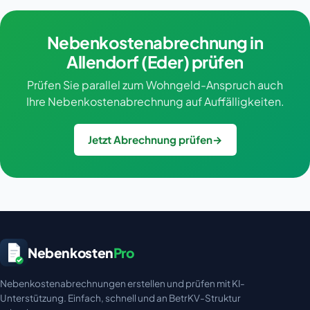
Nebenkostenabrechnung in
Allendorf (Eder) prüfen
Prüfen Sie parallel zum Wohngeld-Anspruch auch
Ihre Nebenkostenabrechnung auf Auffälligkeiten.
Jetzt Abrechnung prüfen
→
Nebenkosten
Pro
Nebenkostenabrechnungen erstellen und prüfen mit KI-
Unterstützung. Einfach, schnell und an BetrKV-Struktur