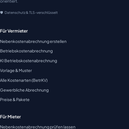
orientiert.
Datenschutz & TLS-verschlüsselt
Für Vermieter
Nebenkostenabrechnung erstellen
Betriebskostenabrechnung
KI Betriebskostenabrechnung
Vorlage & Muster
Alle Kostenarten (BetrKV)
Gewerbliche Abrechnung
Preise & Pakete
Für Mieter
Nebenkostenabrechnung prüfen lassen