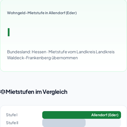
Wohngeld-Mietstufe in Allendorf (Eder)
I
Bundesland: Hessen · Mietstufe vom Landkreis Landkreis
Waldeck-Frankenberg übernommen
Mietstufen im Vergleich
Stufe I
Allendorf (Eder)
Stufe II