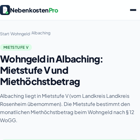
Nebenkosten
Pro
/
/
Albaching
Start
Wohngeld
MIETSTUFE V
Wohngeld in Albaching:
Mietstufe V und
Miethöchstbetrag
Albaching liegt in Mietstufe V (vom Landkreis Landkreis
Rosenheim übernommen). Die Mietstufe bestimmt den
monatlichen Miethöchstbetrag beim Wohngeld nach § 12
WoGG.