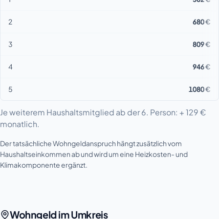
2
680 €
3
809 €
4
946 €
5
1080 €
Je weiterem Haushaltsmitglied ab der 6. Person: + 129 €
monatlich.
Der tatsächliche Wohngeldanspruch hängt zusätzlich vom
Haushaltseinkommen ab und wird um eine Heizkosten- und
Klimakomponente ergänzt.
Wohngeld im Umkreis