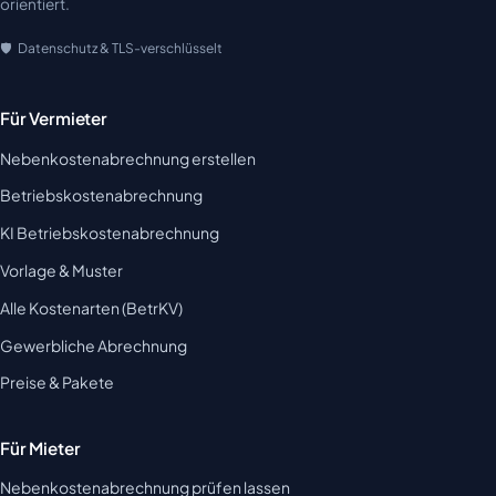
orientiert.
Datenschutz & TLS-verschlüsselt
Für Vermieter
Nebenkostenabrechnung erstellen
Betriebskostenabrechnung
KI Betriebskostenabrechnung
Vorlage & Muster
Alle Kostenarten (BetrKV)
Gewerbliche Abrechnung
Preise & Pakete
Für Mieter
Nebenkostenabrechnung prüfen lassen