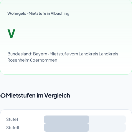
Wohngeld-Mietstufe in Albaching
V
Bundesland: Bayern · Mietstufe vom Landkreis Landkreis
Rosenheim übernommen
Mietstufen im Vergleich
Stufe I
Stufe II