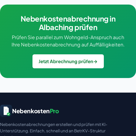
Nebenkostenabrechnung in
Albaching prüfen
Prüfen Sie parallel zum Wohngeld-Anspruch auch
Ihre Nebenkostenabrechnung auf Auffälligkeiten.
Jetzt Abrechnung prüfen
→
Nebenkosten
Pro
Nebenkostenabrechnungen erstellen und prüfen mit KI-
Unterstützung. Einfach, schnell und an BetrKV-Struktur