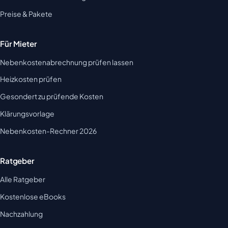
Preise & Pakete
Für Mieter
Nebenkostenabrechnung prüfen lassen
Heizkosten prüfen
Gesondert zu prüfende Kosten
Klärungsvorlage
Nebenkosten-Rechner 2026
Ratgeber
Alle Ratgeber
Kostenlose eBooks
Nachzahlung