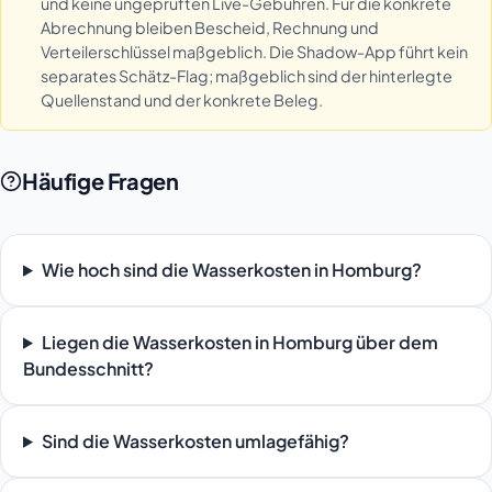
und keine ungeprüften Live-Gebühren. Für die konkrete
Abrechnung bleiben Bescheid, Rechnung und
Verteilerschlüssel maßgeblich. Die Shadow-App führt kein
separates Schätz-Flag; maßgeblich sind der hinterlegte
Quellenstand und der konkrete Beleg.
Häufige Fragen
Wie hoch sind die Wasserkosten in Homburg?
Liegen die Wasserkosten in Homburg über dem
Bundesschnitt?
Sind die Wasserkosten umlagefähig?