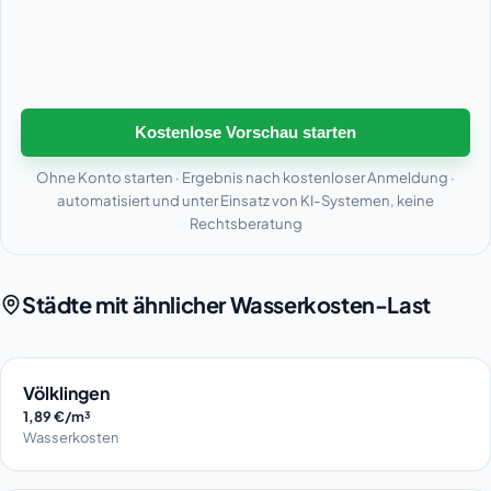
Kostenlose Vorschau starten
Ohne Konto starten · Ergebnis nach kostenloser Anmeldung ·
automatisiert und unter Einsatz von KI-Systemen, keine
Rechtsberatung
Städte mit ähnlicher Wasserkosten-Last
Völklingen
1,89 €/m³
Wasserkosten