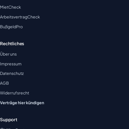
MietCheck
ArbeitsvertragCheck
BußgeldPro
Rechtliches
Über uns
Impressum
Datenschutz
AGB
Widerrufsrecht
Verträge hier kündigen
Support