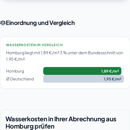
Einordnung und Vergleich
WASSERKOSTEN IM VERGLEICH
Homburg liegt mit 1,89 €/m³ 3 % unter dem Bundesschnitt von
1,95 €/m³.
Homburg
1,89 €/m³
Ø Deutschland
1,95 €/m³
Wasserkosten in Ihrer Abrechnung aus
Homburg prüfen