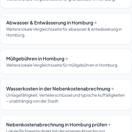
Abwasser & Entwässerung in Homburg
Weitere lokale Vergleichsseite für abwasser & entwässerung in
Homburg.
Müllgebühren in Homburg
Weitere lokale Vergleichsseite für müllgebühren in Homburg.
Wasserkosten in der Nebenkostenabrechnung
Umlagefähigkeit, Verteilerschlüssel und typische Auffälligkeiten
– unabhängig von der Stadt.
Nebenkostenabrechnung in Homburg prüfen
Lokale Richtwerte direkt mit der eigenen Abrechnung