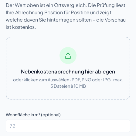
Der Wert oben ist ein Ortsvergleich. Die Prüfung liest
Ihre Abrechnung Position für Position und zeigt,
welche davon Sie hinterfragen sollten – die Vorschau
ist kostenlos.
Nebenkostenabrechnung hier ablegen
oder klicken zum Auswählen · PDF, PNG oder JPG · max.
5 Dateien à 10 MB
Wohnfläche in m² (optional)