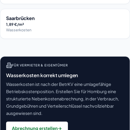
Saarbrücken
1,89 €/m³
Wasserkosten
FÜR VERMIETER & EIGENTÜMER
Wasserkosten korrekt umlegen
Wasserkosten ist nach der BetrKV eine umlagefähige
Betriebskostenposition. Erstellen Sie für Homburg eine
strukturierte Nebenkostenabrechnung, in der Verbrauch,
Grundgebühren und Verteilerschlüssel nachvollziehbar
ausgewiesen sind.
Abrechnung erstellen
→