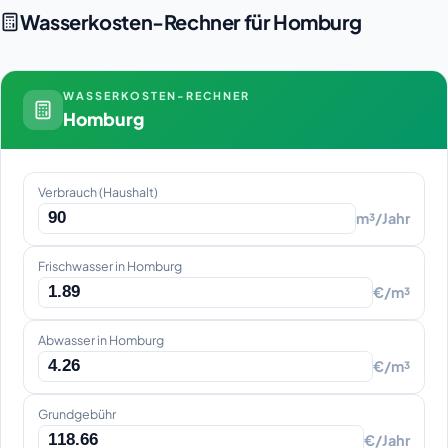
Wasserkosten-Rechner für Homburg
WASSERKOSTEN-RECHNER
Homburg
Verbrauch (Haushalt)
m³/Jahr
Frischwasser in Homburg
€/m³
Abwasser in Homburg
€/m³
Grundgebühr
€/Jahr