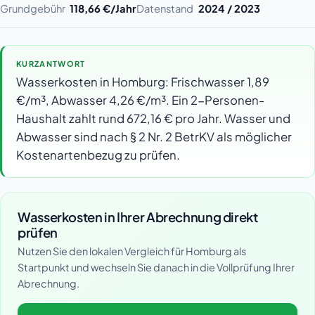
Grundgebühr
118,66 €/Jahr
Datenstand
2024 / 2023
KURZANTWORT
Wasserkosten in Homburg: Frischwasser 1,89
€/m³, Abwasser 4,26 €/m³. Ein 2-Personen-
Haushalt zahlt rund 672,16 € pro Jahr. Wasser und
Abwasser sind nach § 2 Nr. 2 BetrKV als möglicher
Kostenartenbezug zu prüfen.
Wasserkosten in Ihrer Abrechnung direkt
prüfen
Nutzen Sie den lokalen Vergleich für Homburg als
Startpunkt und wechseln Sie danach in die Vollprüfung Ihrer
Abrechnung.