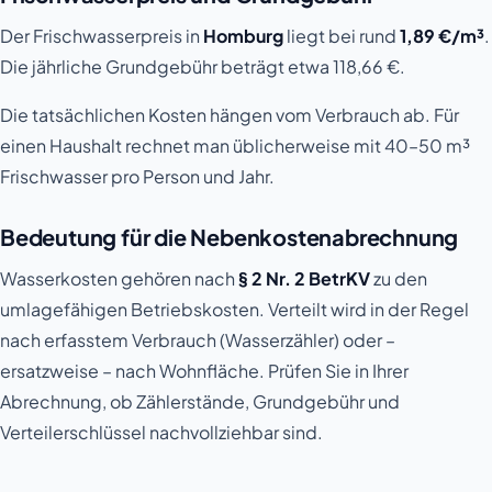
Der Frischwasserpreis in
Homburg
liegt bei rund
1,89 €/m³
.
Die jährliche Grundgebühr beträgt etwa 118,66 €.
Die tatsächlichen Kosten hängen vom Verbrauch ab. Für
einen Haushalt rechnet man üblicherweise mit 40–50 m³
Frischwasser pro Person und Jahr.
Bedeutung für die Nebenkostenabrechnung
Wasserkosten gehören nach
§ 2 Nr. 2 BetrKV
zu den
umlagefähigen Betriebskosten. Verteilt wird in der Regel
nach erfasstem Verbrauch (Wasserzähler) oder –
ersatzweise – nach Wohnfläche. Prüfen Sie in Ihrer
Abrechnung, ob Zählerstände, Grundgebühr und
Verteilerschlüssel nachvollziehbar sind.