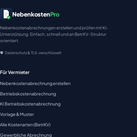
Nebenkosten
Pro
Nebenkostenabrechnungen erstellen und prüfen mit KI-
Unterstützung. Einfach, schnell und an BetrKV-Struktur
orientiert.
Datenschutz & TLS-verschlüsselt
Für Vermieter
Nebenkostenabrechnung erstellen
Betriebskostenabrechnung
KI Betriebskostenabrechnung
Vorlage & Muster
Alle Kostenarten (BetrKV)
Gewerbliche Abrechnung