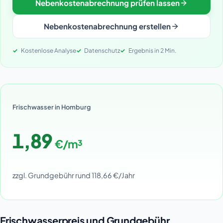
Nebenkostenabrechnung prüfen lassen
Nebenkostenabrechnung erstellen
Kostenlose Analyse
Datenschutz
Ergebnis in 2 Min.
Frischwasser in Homburg
1,89
€/m³
zzgl. Grundgebühr rund 118,66 €/Jahr
Frischwasserpreis und Grundgebühr