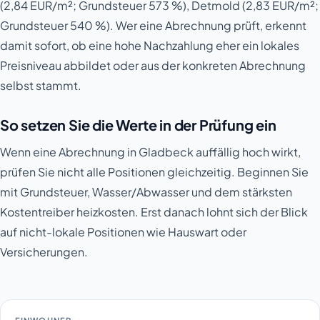
(2,84 EUR/m²; Grundsteuer 573 %), Detmold (2,83 EUR/m²;
Grundsteuer 540 %). Wer eine Abrechnung prüft, erkennt
damit sofort, ob eine hohe Nachzahlung eher ein lokales
Preisniveau abbildet oder aus der konkreten Abrechnung
selbst stammt.
So setzen Sie die Werte in der Prüfung ein
Wenn eine Abrechnung in Gladbeck auffällig hoch wirkt,
prüfen Sie nicht alle Positionen gleichzeitig. Beginnen Sie
mit Grundsteuer, Wasser/Abwasser und dem stärksten
Kostentreiber heizkosten. Erst danach lohnt sich der Blick
auf nicht-lokale Positionen wie Hauswart oder
Versicherungen.