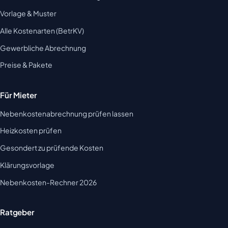
Vorlage & Muster
Alle Kostenarten (BetrKV)
Gewerbliche Abrechnung
Preise & Pakete
Für Mieter
Nebenkostenabrechnung prüfen lassen
Heizkosten prüfen
Gesondert zu prüfende Kosten
Klärungsvorlage
Nebenkosten-Rechner 2026
Ratgeber