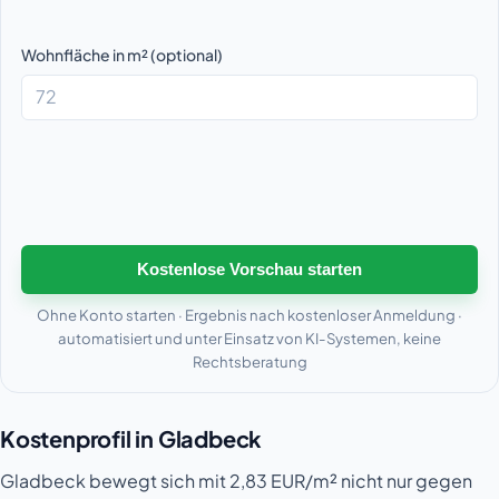
Wohnfläche in m² (optional)
Kostenlose Vorschau starten
Ohne Konto starten · Ergebnis nach kostenloser Anmeldung ·
automatisiert und unter Einsatz von KI-Systemen, keine
Rechtsberatung
Kostenprofil in Gladbeck
Gladbeck bewegt sich mit 2,83 EUR/m² nicht nur gegen