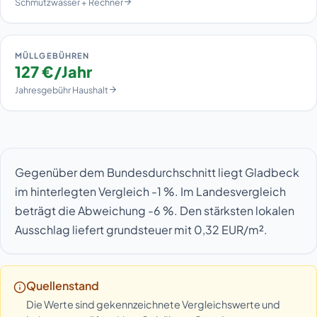
Schmutzwasser + Rechner
MÜLLGEBÜHREN
127 €/Jahr
Jahresgebühr Haushalt
Gegenüber dem Bundesdurchschnitt liegt Gladbeck
im hinterlegten Vergleich -1 %. Im Landesvergleich
beträgt die Abweichung -6 %. Den stärksten lokalen
Ausschlag liefert grundsteuer mit 0,32 EUR/m².
Quellenstand
Die Werte sind gekennzeichnete Vergleichswerte und