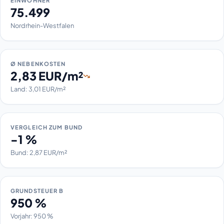
EINWOHNER
75.499
Nordrhein-Westfalen
Ø NEBENKOSTEN
2,83 EUR/m²
Land: 3,01 EUR/m²
VERGLEICH ZUM BUND
-1 %
Bund: 2,87 EUR/m²
GRUNDSTEUER B
950 %
Vorjahr: 950 %