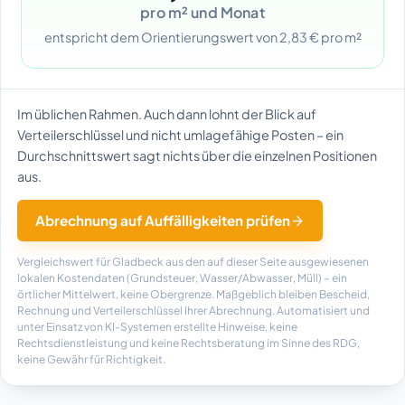
pro m² und Monat
entspricht dem Orientierungswert von 2,83 € pro m²
Im üblichen Rahmen. Auch dann lohnt der Blick auf
Verteilerschlüssel und nicht umlagefähige Posten – ein
Durchschnittswert sagt nichts über die einzelnen Positionen
aus.
Abrechnung auf Auffälligkeiten prüfen
Vergleichswert für Gladbeck aus den auf dieser Seite ausgewiesenen
lokalen Kostendaten (Grundsteuer, Wasser/Abwasser, Müll) – ein
örtlicher Mittelwert, keine Obergrenze. Maßgeblich bleiben Bescheid,
Rechnung und Verteilerschlüssel Ihrer Abrechnung. Automatisiert und
unter Einsatz von KI-Systemen erstellte Hinweise, keine
Rechtsdienstleistung und keine Rechtsberatung im Sinne des RDG,
keine Gewähr für Richtigkeit.