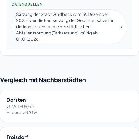
DATENQUELLEN
Satzung der Stadt Gladbeck vom 19. Dezember
2025 über die Festsetzung der Gebührensätze für
die Inanspruchnahme der städtischen
Abfallentsorgung (Tarifsatzung), gültig ab
01.01.2026
Vergleich mit Nachbarstädten
Dorsten
Ø 2,94 EUR/m²
Hebesatz 870 %
Troisdorf