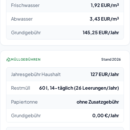
Frischwasser
1,92 EUR/m³
Abwasser
3,43 EUR/m³
Grundgebühr
145,25 EUR/Jahr
Stand 2026
MÜLLGEBÜHREN
Jahresgebühr Haushalt
127 EUR/Jahr
Restmüll
60 l, 14-täglich (26 Leerungen/Jahr)
Papiertonne
ohne Zusatzgebühr
Grundgebühr
0,00 €/Jahr