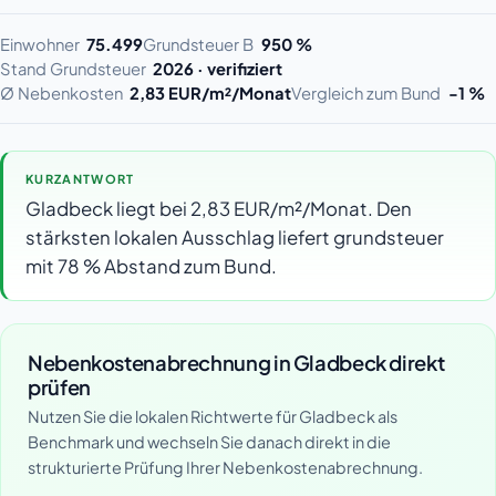
Einwohner
75.499
Grundsteuer B
950 %
Stand Grundsteuer
2026 · verifiziert
Ø Nebenkosten
2,83 EUR/m²/Monat
Vergleich zum Bund
-1 %
KURZANTWORT
Gladbeck liegt bei 2,83 EUR/m²/Monat. Den
stärksten lokalen Ausschlag liefert grundsteuer
mit 78 % Abstand zum Bund.
Nebenkostenabrechnung in Gladbeck direkt
prüfen
Nutzen Sie die lokalen Richtwerte für Gladbeck als
Benchmark und wechseln Sie danach direkt in die
strukturierte Prüfung Ihrer Nebenkostenabrechnung.