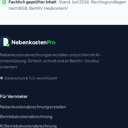
Fachlich geprüfter Inhalt
· Stand: Juni 2026 · Rechtsgrundlagen
nach BGB, BetrKV, HeizkostenV
Nebenkosten
Pro
Nebenkostenabrechnungen erstellen und prüfen mit KI-
Unterstützung. Einfach, schnell und an BetrKV-Struktur
orientiert.
Datenschutz & TLS-verschlüsselt
Für Vermieter
Nebenkostenabrechnung erstellen
Betriebskostenabrechnung
KI Betriebskostenabrechnung