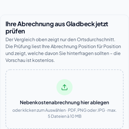
Ihre Abrechnung aus Gladbeck jetzt
prüfen
Der Vergleich oben zeigt nur den Ortsdurchschnitt.
Die Prüfung liest Ihre Abrechnung Position für Position
und zeigt, welche davon Sie hinterfragen sollten – die
Vorschau ist kostenlos.
Nebenkostenabrechnung hier ablegen
oder klicken zum Auswählen · PDF, PNG oder JPG · max.
5 Dateien à 10 MB