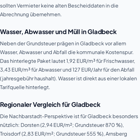
sollten Vermieter keine alten Bescheiddaten in die
Abrechnung übernehmen.
Wasser, Abwasser und Müll in Gladbeck
Neben der Grundsteuer prägen in Gladbeck vor allem
Wasser, Abwasser und Abfall die kommunale Kostenspur.
Das hinterlegte Paket lautet 1,92 EUR/m³ für Frischwasser,
3,43 EUR/m³ für Abwasser und 127 EUR/Jahr für den Abfall
(jahresgebühr haushalt). Wasser ist direkt aus einer lokalen
Tarifquelle hinterlegt.
Regionaler Vergleich für Gladbeck
Die Nachbarstadt-Perspektive ist für Gladbeck besonders
nützlich: Dorsten (2,94 EUR/m²; Grundsteuer 870 %),
Troisdorf (2,83 EUR/m²; Grundsteuer 555 %), Arnsberg