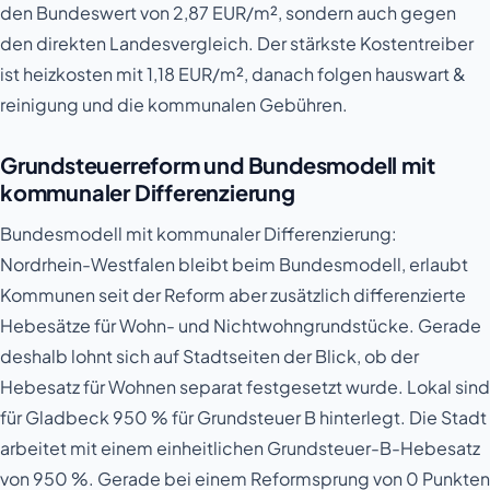
den Bundeswert von 2,87 EUR/m², sondern auch gegen
den direkten Landesvergleich. Der stärkste Kostentreiber
ist heizkosten mit 1,18 EUR/m², danach folgen hauswart &
reinigung und die kommunalen Gebühren.
Grundsteuerreform und Bundesmodell mit
kommunaler Differenzierung
Bundesmodell mit kommunaler Differenzierung:
Nordrhein-Westfalen bleibt beim Bundesmodell, erlaubt
Kommunen seit der Reform aber zusätzlich differenzierte
Hebesätze für Wohn- und Nichtwohngrundstücke. Gerade
deshalb lohnt sich auf Stadtseiten der Blick, ob der
Hebesatz für Wohnen separat festgesetzt wurde. Lokal sind
für Gladbeck 950 % für Grundsteuer B hinterlegt. Die Stadt
arbeitet mit einem einheitlichen Grundsteuer-B-Hebesatz
von 950 %. Gerade bei einem Reformsprung von 0 Punkten