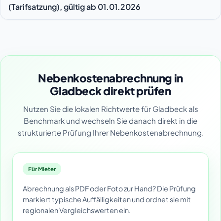
(Tarifsatzung), gültig ab 01.01.2026
Nebenkostenabrechnung in
Gladbeck direkt prüfen
Nutzen Sie die lokalen Richtwerte für Gladbeck als
Benchmark und wechseln Sie danach direkt in die
strukturierte Prüfung Ihrer Nebenkostenabrechnung.
Für Mieter
Abrechnung als PDF oder Foto zur Hand? Die Prüfung
markiert typische Auffälligkeiten und ordnet sie mit
regionalen Vergleichswerten ein.