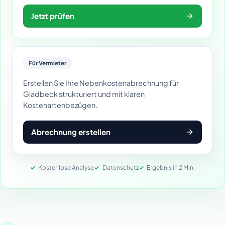
Jetzt prüfen
Für Vermieter
Erstellen Sie Ihre Nebenkostenabrechnung für
Gladbeck strukturiert und mit klaren
Kostenartenbezügen.
Abrechnung erstellen
Kostenlose Analyse
Datenschutz
Ergebnis in 2 Min.