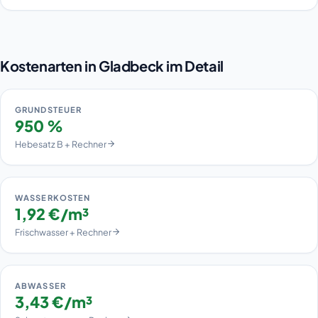
Kostenarten in Gladbeck im Detail
GRUNDSTEUER
950 %
Hebesatz B + Rechner
WASSERKOSTEN
1,92 €/m³
Frischwasser + Rechner
ABWASSER
3,43 €/m³