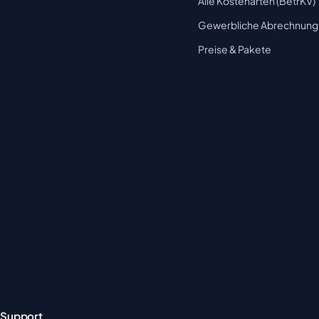
Alle Kostenarten (BetrKV)
Gewerbliche Abrechnung
Preise & Pakete
Support