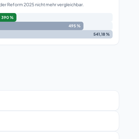
 der Reform 2025 nicht mehr vergleichbar.
390 %
495 %
541,18 %