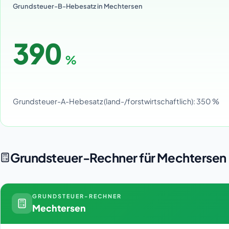
Grundsteuer-B-Hebesatz in Mechtersen
390
%
Grundsteuer-A-Hebesatz (land-/forstwirtschaftlich): 350 %
Grundsteuer-Rechner für Mechtersen
GRUNDSTEUER-RECHNER
Mechtersen