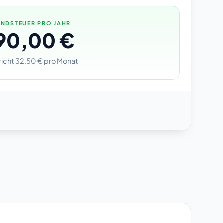
NDSTEUER PRO JAHR
90,00 €
richt 32,50 € pro Monat