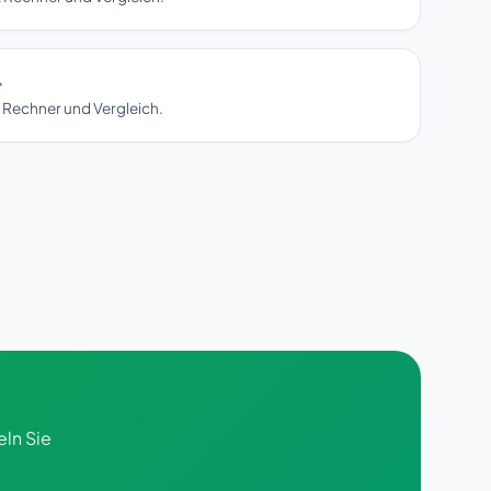
 Rechner und Vergleich.
ln Sie