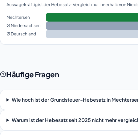
Aussagekräftig ist der Hebesatz-Vergleich nur innerhalb von Nie
Mechtersen
Ø Niedersachsen
Ø Deutschland
Häufige Fragen
Wie hoch ist der Grundsteuer-Hebesatz in Mechterse
Warum ist der Hebesatz seit 2025 nicht mehr verglei