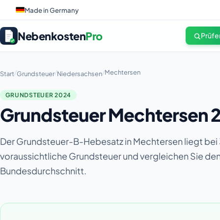
Made in Germany
Nebenkosten
Pro
Prüfe
/
/
/
Mechtersen
Start
Grundsteuer
Niedersachsen
GRUNDSTEUER 2024
Grundsteuer Mechtersen 2
Der Grundsteuer-B-Hebesatz in Mechtersen liegt bei 
voraussichtliche Grundsteuer und vergleichen Sie d
Bundesdurchschnitt.