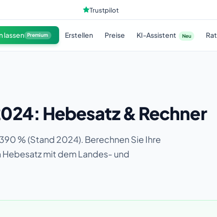
Trustpilot
KI-Assistent
n lassen
Erstellen
Preise
Ra
Premium
Neu
024: Hebesatz & Rechner
390 % (Stand 2024). Berechnen Sie Ihre
en Hebesatz mit dem Landes- und