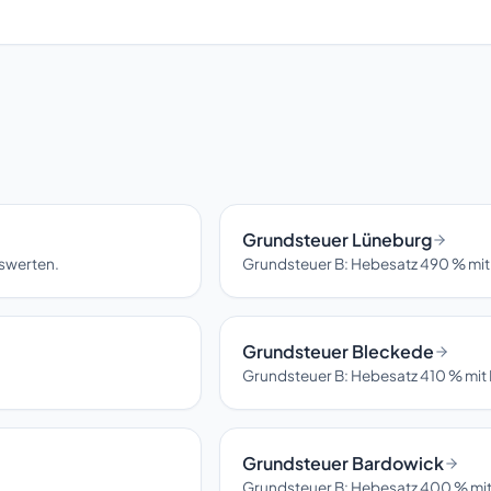
Grundsteuer Lüneburg
hswerten.
Grundsteuer B: Hebesatz 490 % mit
Grundsteuer Bleckede
Grundsteuer B: Hebesatz 410 % mit 
Grundsteuer Bardowick
Grundsteuer B: Hebesatz 400 % mit