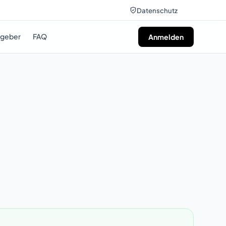
Datenschutz
tgeber
FAQ
Anmelden