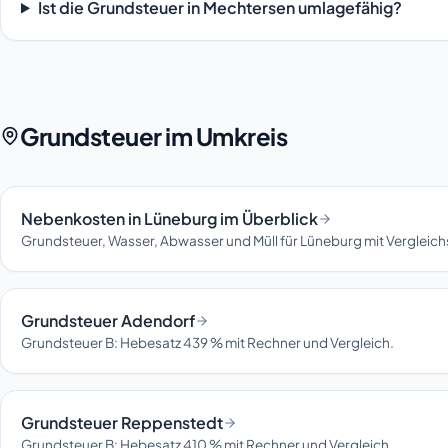
Ist die Grundsteuer in Mechtersen umlagefähig?
Grundsteuer im Umkreis
Nebenkosten in Lüneburg im Überblick
Grundsteuer, Wasser, Abwasser und Müll für Lüneburg mit Vergleic
Grundsteuer Adendorf
Grundsteuer B: Hebesatz 439 % mit Rechner und Vergleich.
Grundsteuer Reppenstedt
Grundsteuer B: Hebesatz 410 % mit Rechner und Vergleich.