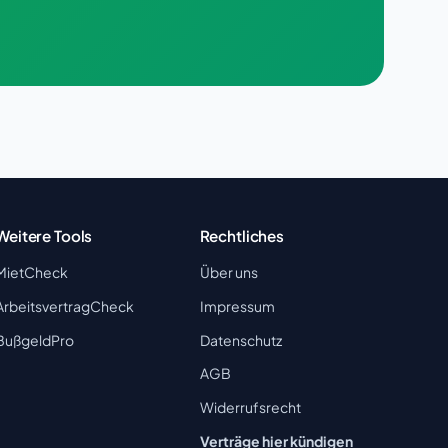
Weitere Tools
Rechtliches
MietCheck
Über uns
ArbeitsvertragCheck
Impressum
BußgeldPro
Datenschutz
AGB
Widerrufsrecht
Verträge hier kündigen