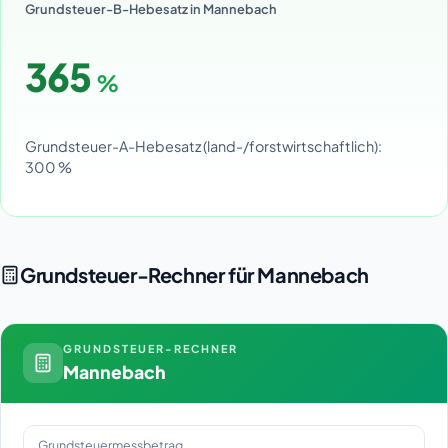
Grundsteuer-B-Hebesatz in Mannebach
365
%
Grundsteuer-A-Hebesatz (land-/forstwirtschaftlich):
300 %
Grundsteuer-Rechner für Mannebach
GRUNDSTEUER-RECHNER
Mannebach
Grundsteuermessbetrag