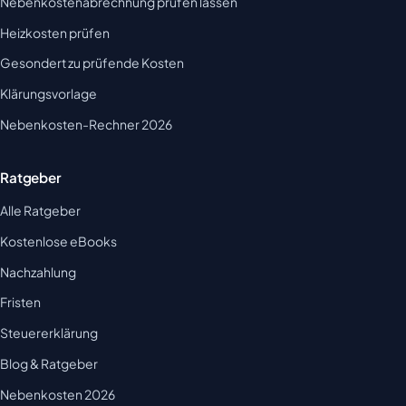
Nebenkostenabrechnung prüfen lassen
Heizkosten prüfen
Gesondert zu prüfende Kosten
Klärungsvorlage
Nebenkosten-Rechner 2026
Ratgeber
Alle Ratgeber
Kostenlose eBooks
Nachzahlung
Fristen
Steuererklärung
Blog & Ratgeber
Nebenkosten 2026