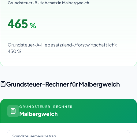
Grundsteuer-B-Hebesatz in Malbergweich
465
%
Grundsteuer-A-Hebesatz (land-/forstwirtschaftlich):
450 %
Grundsteuer-Rechner für Malbergweich
GRUNDSTEUER-RECHNER
Malbergweich
Grundsteuermessbetrag