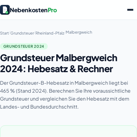
Nebenkosten
Pro
/
/
/
Malbergweich
Start
Grundsteuer
Rheinland-Pfalz
GRUNDSTEUER 2024
Grundsteuer Malbergweich
2024: Hebesatz & Rechner
Der Grundsteuer-B-Hebesatz in Malbergweich liegt bei
465 % (Stand 2024). Berechnen Sie Ihre voraussichtliche
Grundsteuer und vergleichen Sie den Hebesatz mit dem
Landes- und Bundesdurchschnitt.