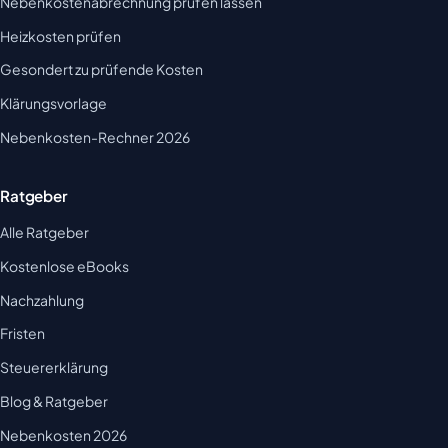
Nebenkostenabrechnung prüfen lassen
Heizkosten prüfen
Gesondert zu prüfende Kosten
Klärungsvorlage
Nebenkosten-Rechner 2026
Ratgeber
Alle Ratgeber
Kostenlose eBooks
Nachzahlung
Fristen
Steuererklärung
Blog & Ratgeber
Nebenkosten 2026