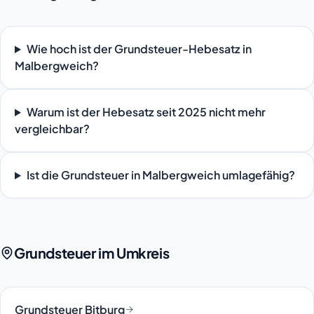
Wie hoch ist der Grundsteuer-Hebesatz in
Malbergweich?
Warum ist der Hebesatz seit 2025 nicht mehr
vergleichbar?
Ist die Grundsteuer in Malbergweich umlagefähig?
Grundsteuer im Umkreis
Grundsteuer Bitburg