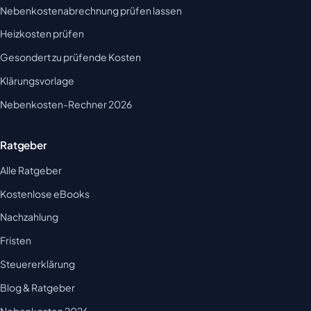
Nebenkostenabrechnung prüfen lassen
Heizkosten prüfen
Gesondert zu prüfende Kosten
Klärungsvorlage
Nebenkosten-Rechner 2026
Ratgeber
Alle Ratgeber
Kostenlose eBooks
Nachzahlung
Fristen
Steuererklärung
Blog & Ratgeber
Nebenkosten 2026