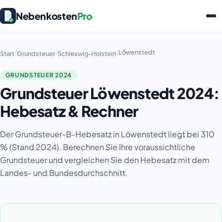
Nebenkosten
Pro
/
/
/
Löwenstedt
Start
Grundsteuer
Schleswig-Holstein
GRUNDSTEUER 2024
Grundsteuer Löwenstedt 2024:
Hebesatz & Rechner
Der Grundsteuer-B-Hebesatz in Löwenstedt liegt bei 310
% (Stand 2024). Berechnen Sie Ihre voraussichtliche
Grundsteuer und vergleichen Sie den Hebesatz mit dem
Landes- und Bundesdurchschnitt.