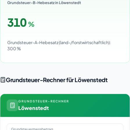
Grundsteuer-B-Hebesatz in Löwenstedt
310
%
Grundsteuer-A-Hebesatz (land-/forstwirtschaftlich):
300 %
Grundsteuer-Rechner für Löwenstedt
GRUNDSTEUER-RECHNER
Löwenstedt
Grundsteuermessbetrag