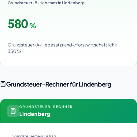
Grundsteuer-B-Hebesatz in Lindenberg
580
%
Grundsteuer-A-Hebesatz (land-/forstwirtschaftlich):
350 %
Grundsteuer-Rechner für Lindenberg
GRUNDSTEUER-RECHNER
Lindenberg
Grundsteuermessbetrag