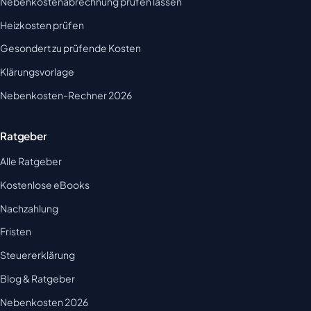
Nebenkostenabrechnung prüfen lassen
Heizkosten prüfen
Gesondert zu prüfende Kosten
Klärungsvorlage
Nebenkosten-Rechner 2026
Ratgeber
Alle Ratgeber
Kostenlose eBooks
Nachzahlung
Fristen
Steuererklärung
Blog & Ratgeber
Nebenkosten 2026