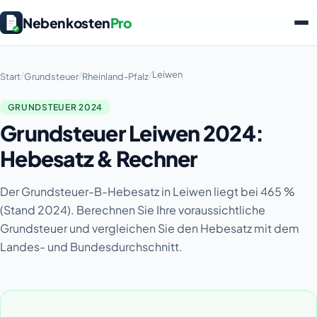
Nebenkosten
Pro
/
/
/
Leiwen
Start
Grundsteuer
Rheinland-Pfalz
GRUNDSTEUER 2024
Grundsteuer Leiwen 2024:
Hebesatz & Rechner
Der Grundsteuer-B-Hebesatz in Leiwen liegt bei 465 %
(Stand 2024). Berechnen Sie Ihre voraussichtliche
Grundsteuer und vergleichen Sie den Hebesatz mit dem
Landes- und Bundesdurchschnitt.