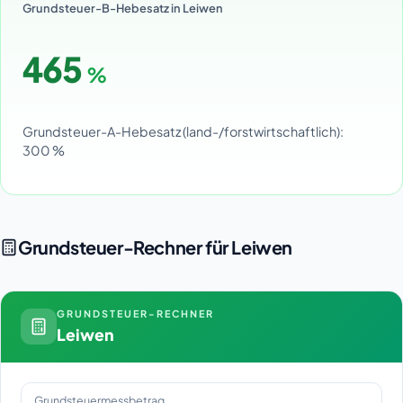
Grundsteuer-B-Hebesatz in Leiwen
465
%
Grundsteuer-A-Hebesatz (land-/forstwirtschaftlich):
300 %
Grundsteuer-Rechner für Leiwen
GRUNDSTEUER-RECHNER
Leiwen
Grundsteuermessbetrag