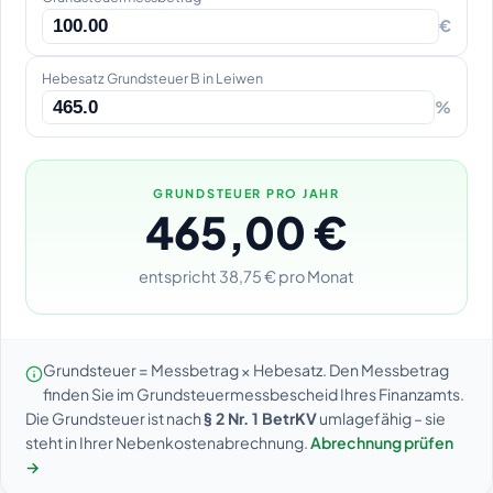
€
Hebesatz Grundsteuer B in Leiwen
%
GRUNDSTEUER PRO JAHR
465,00 €
entspricht 38,75 € pro Monat
Grundsteuer = Messbetrag × Hebesatz. Den Messbetrag
finden Sie im Grundsteuermessbescheid Ihres Finanzamts.
Die Grundsteuer ist nach
§ 2 Nr. 1 BetrKV
umlagefähig – sie
steht in Ihrer Nebenkostenabrechnung.
Abrechnung prüfen
→