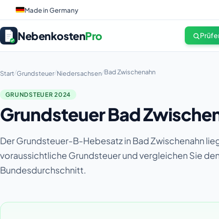
Made in Germany
Nebenkosten
Pro
Prüfe
/
/
/
Bad Zwischenahn
Start
Grundsteuer
Niedersachsen
GRUNDSTEUER 2024
Grundsteuer Bad Zwischen
Der Grundsteuer-B-Hebesatz in Bad Zwischenahn lieg
voraussichtliche Grundsteuer und vergleichen Sie d
Bundesdurchschnitt.