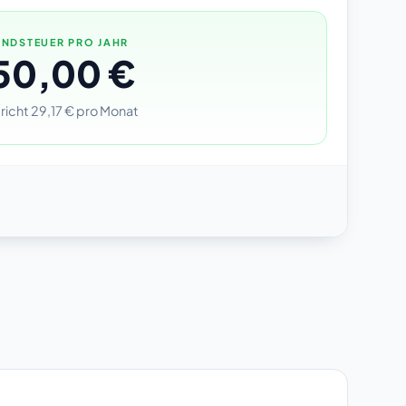
NDSTEUER PRO JAHR
50,00 €
richt 29,17 € pro Monat