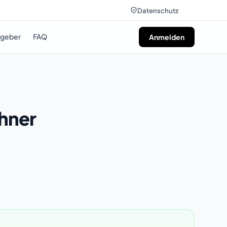
Datenschutz
tgeber
FAQ
Anmelden
hner