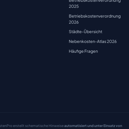
2025
Betriebskostenverordnung
2026
Städte-Übersicht
Nebenkosten-Atlas 2026
Häufige Fragen
tenPro erstellt schematische Hinweise
automatisiert und unter Einsatz von