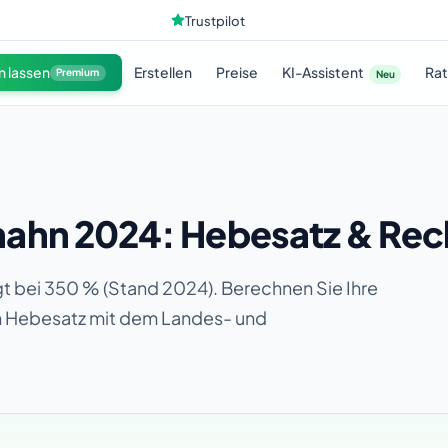
Trustpilot
KI-Assistent
n lassen
Erstellen
Preise
Ra
Premium
Neu
ahn 2024: Hebesatz & Rec
t bei 350 % (Stand 2024). Berechnen Sie Ihre
en Hebesatz mit dem Landes- und