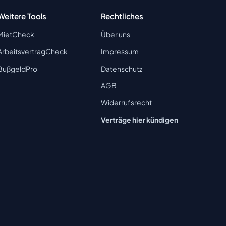
Weitere Tools
Rechtliches
MietCheck
Über uns
ArbeitsvertragCheck
Impressum
BußgeldPro
Datenschutz
AGB
Widerrufsrecht
Verträge hier kündigen