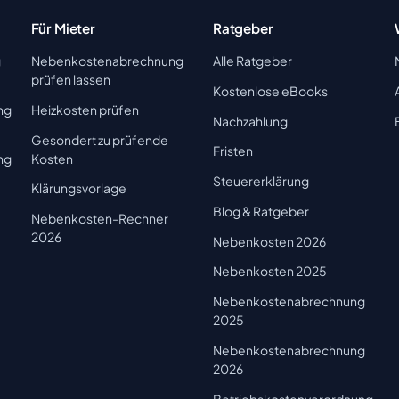
Für Mieter
Ratgeber
g
Nebenkostenabrechnung
Alle Ratgeber
prüfen lassen
Kostenlose eBooks
ng
Heizkosten prüfen
Nachzahlung
Gesondert zu prüfende
Fristen
ng
Kosten
Steuererklärung
Klärungsvorlage
Blog & Ratgeber
Nebenkosten-Rechner
2026
Nebenkosten 2026
Nebenkosten 2025
Nebenkostenabrechnung
2025
Nebenkostenabrechnung
2026
Betriebskostenverordnung