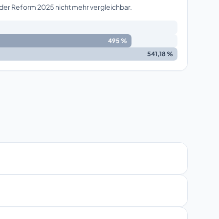
 der Reform 2025 nicht mehr vergleichbar.
495 %
541,18 %