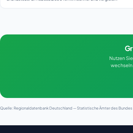
Gr
Nutzen Sie
wechseln 
Quelle: Regionaldatenbank Deutschland — Statistische Ämter des Bundes u