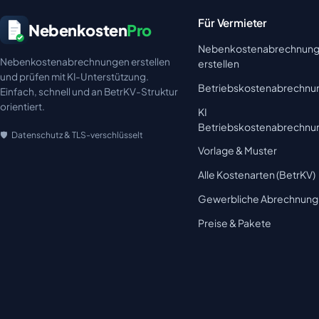
Für Vermieter
Nebenkosten
Pro
Nebenkostenabrechnun
Nebenkostenabrechnungen erstellen
erstellen
und prüfen mit KI-Unterstützung.
Betriebskostenabrechnu
Einfach, schnell und an BetrKV-Struktur
orientiert.
KI
Betriebskostenabrechnu
Datenschutz & TLS-verschlüsselt
Vorlage & Muster
Alle Kostenarten (BetrKV)
Gewerbliche Abrechnung
Preise & Pakete