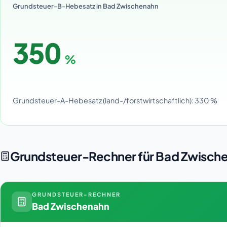
Grundsteuer-B-Hebesatz in Bad Zwischenahn
350
%
Grundsteuer-A-Hebesatz (land-/forstwirtschaftlich): 330 %
Grundsteuer-Rechner für Bad Zwisch
GRUNDSTEUER-RECHNER
Bad Zwischenahn