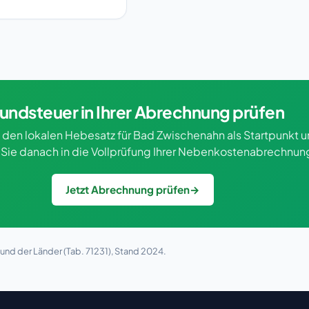
undsteuer in Ihrer Abrechnung prüfen
 den lokalen Hebesatz für Bad Zwischenahn als Startpunkt 
Sie danach in die Vollprüfung Ihrer Nebenkostenabrechnun
Jetzt Abrechnung prüfen
→
nd der Länder (Tab. 71231), Stand 2024.