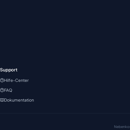
Support
Hilfe-Center
FAQ
Dokumentation
Nebenkos