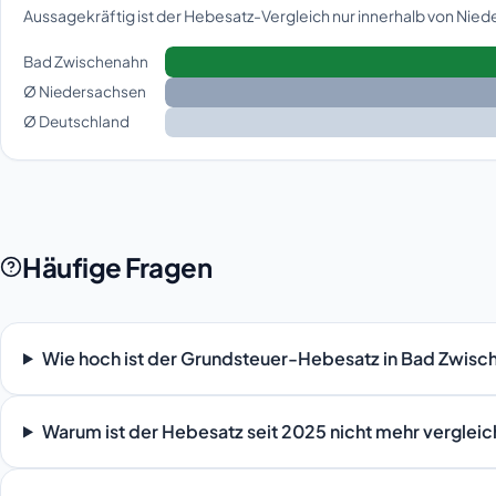
Aussagekräftig ist der Hebesatz-Vergleich nur innerhalb von Nie
Bad Zwischenahn
Ø Niedersachsen
Ø Deutschland
Häufige Fragen
Wie hoch ist der Grundsteuer-Hebesatz in Bad Zwisc
Warum ist der Hebesatz seit 2025 nicht mehr verglei