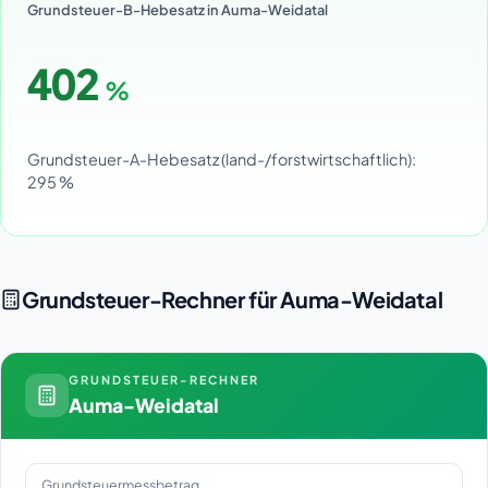
Grundsteuer-B-Hebesatz in Auma-Weidatal
402
%
Grundsteuer-A-Hebesatz (land-/forstwirtschaftlich):
295 %
Grundsteuer-Rechner für Auma-Weidatal
GRUNDSTEUER-RECHNER
Auma-Weidatal
Grundsteuermessbetrag