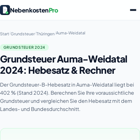
Nebenkosten
Pro
/
/
/
Auma-Weidatal
Start
Grundsteuer
Thüringen
GRUNDSTEUER 2024
Grundsteuer Auma-Weidatal
2024: Hebesatz & Rechner
Der Grundsteuer-B-Hebesatz in Auma-Weidatal liegt bei
402 % (Stand 2024). Berechnen Sie Ihre voraussichtliche
Grundsteuer und vergleichen Sie den Hebesatz mit dem
Landes- und Bundesdurchschnitt.