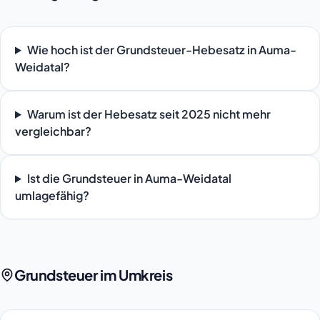
Wie hoch ist der Grundsteuer-Hebesatz in Auma-
Weidatal?
Warum ist der Hebesatz seit 2025 nicht mehr
vergleichbar?
Ist die Grundsteuer in Auma-Weidatal
umlagefähig?
Grundsteuer im Umkreis