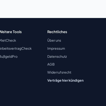
Weitere Tools
Rechtliches
MietCheck
Über uns
ArbeitsvertragCheck
Impressum
BußgeldPro
Datenschutz
AGB
Widerrufsrecht
Verträge hier kündigen