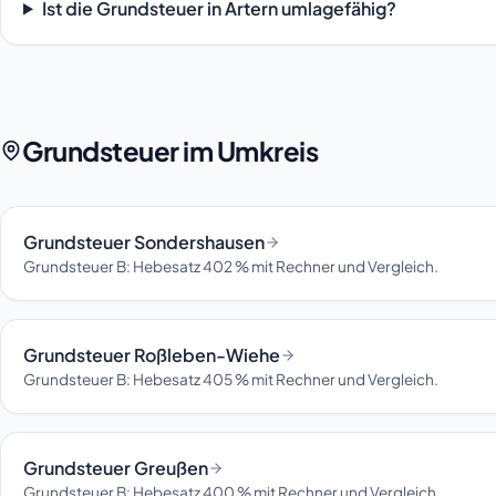
Ist die Grundsteuer in Artern umlagefähig?
Grundsteuer im Umkreis
Grundsteuer Sondershausen
Grundsteuer B: Hebesatz 402 % mit Rechner und Vergleich.
Grundsteuer Roßleben-Wiehe
Grundsteuer B: Hebesatz 405 % mit Rechner und Vergleich.
Grundsteuer Greußen
Grundsteuer B: Hebesatz 400 % mit Rechner und Vergleich.