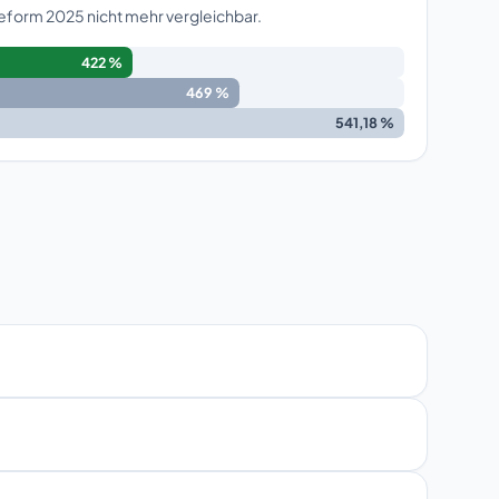
Reform 2025 nicht mehr vergleichbar.
422 %
469 %
541,18 %