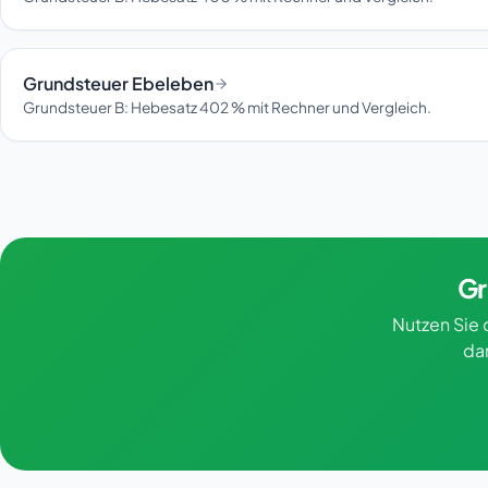
Grundsteuer Ebeleben
Grundsteuer B: Hebesatz 402 % mit Rechner und Vergleich.
Gr
Nutzen Sie 
da