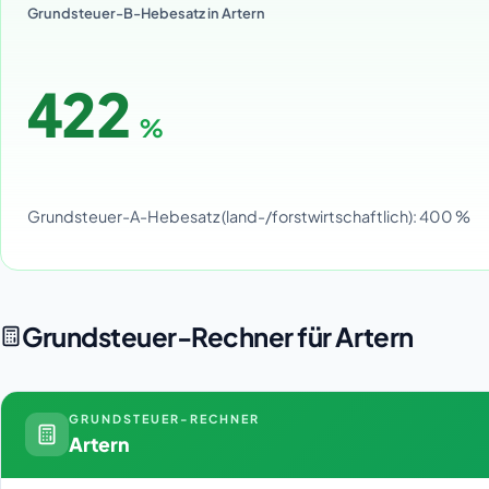
Grundsteuer-B-Hebesatz in Artern
422
%
Grundsteuer-A-Hebesatz (land-/forstwirtschaftlich): 400 %
Grundsteuer-Rechner für Artern
GRUNDSTEUER-RECHNER
Artern