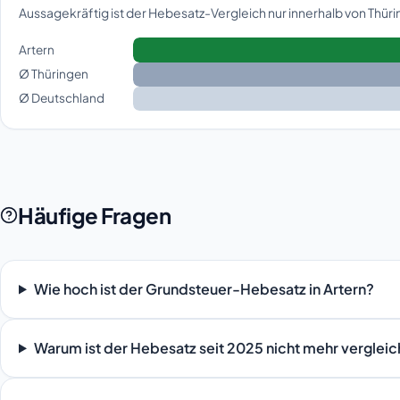
Aussagekräftig ist der Hebesatz-Vergleich nur innerhalb von Thü
Artern
Ø Thüringen
Ø Deutschland
Häufige Fragen
Wie hoch ist der Grundsteuer-Hebesatz in Artern?
Warum ist der Hebesatz seit 2025 nicht mehr verglei