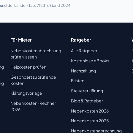
nd der Länder (Tab. 71231), Stand 2024.
Für Mieter
Ratgeber
g
Nebenkostenabrechnung
Alle Ratgeber
prüfen lassen
Kostenlose eBooks
ng
Heizkosten prüfen
Nachzahlung
Gesondert zu prüfende
Fristen
ng
Kosten
Steuererklärung
Klärungsvorlage
Blog & Ratgeber
Nebenkosten-Rechner
2026
Nebenkosten 2026
Nebenkosten 2025
Nebenkostenabrechnung