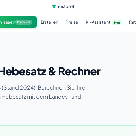
Trustpilot
KI-Assistent
n lassen
Erstellen
Preise
Ra
Premium
Neu
 Hebesatz & Rechner
 (Stand 2024). Berechnen Sie Ihre
en Hebesatz mit dem Landes- und