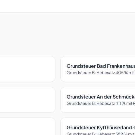
Grundsteuer Bad Frankenhau
Grundsteuer B: Hebesatz 405 % mit
Grundsteuer An der Schmück
Grundsteuer B: Hebesatz 411 % mit 
Grundsteuer Kyffhäuserland
Grundsteuer B: Hebesatz 389 % mit 