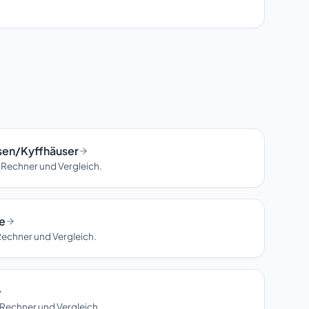
sen/Kyffhäuser
 Rechner und Vergleich.
e
Rechner und Vergleich.
Rechner und Vergleich.