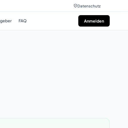
Datenschutz
tgeber
FAQ
Anmelden