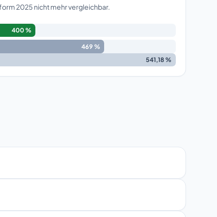
form 2025 nicht mehr vergleichbar.
400 %
469 %
541,18 %