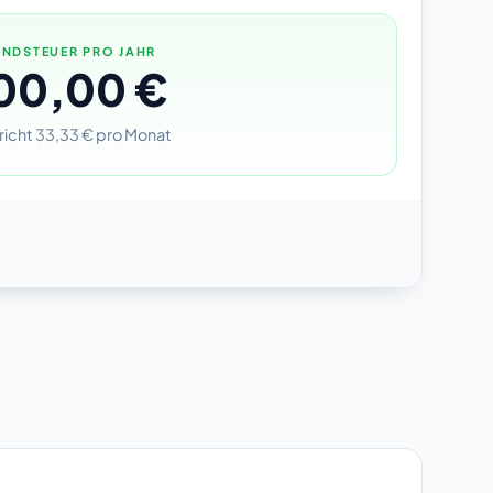
NDSTEUER PRO JAHR
00,00 €
richt 33,33 € pro Monat