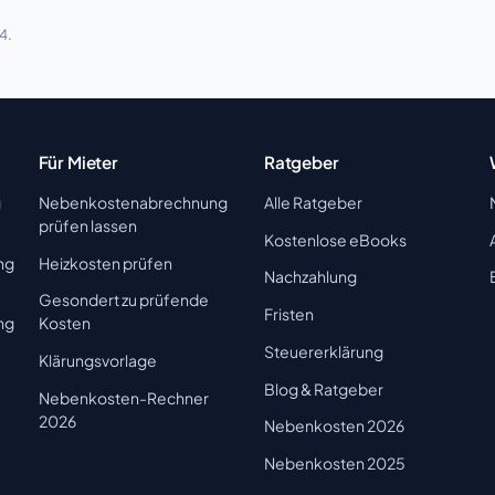
4.
Für Mieter
Ratgeber
g
Nebenkostenabrechnung
Alle Ratgeber
prüfen lassen
Kostenlose eBooks
ng
Heizkosten prüfen
Nachzahlung
Gesondert zu prüfende
Fristen
ng
Kosten
Steuererklärung
Klärungsvorlage
Blog & Ratgeber
Nebenkosten-Rechner
2026
Nebenkosten 2026
Nebenkosten 2025