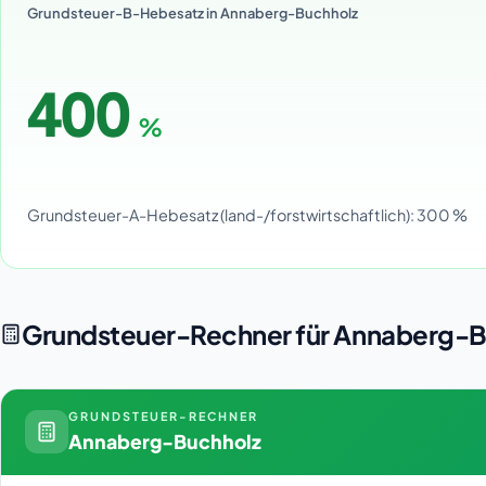
Grundsteuer-B-Hebesatz in Annaberg-Buchholz
400
%
Grundsteuer-A-Hebesatz (land-/forstwirtschaftlich): 300 %
Grundsteuer-Rechner für Annaberg-
GRUNDSTEUER-RECHNER
Annaberg-Buchholz