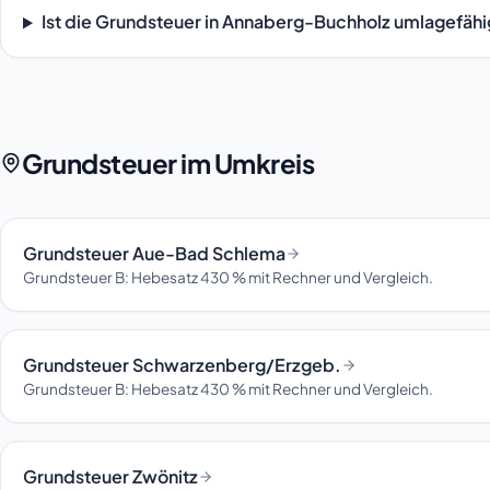
Ist die Grundsteuer in Annaberg-Buchholz umlagefähi
Grundsteuer im Umkreis
Grundsteuer Aue-Bad Schlema
Grundsteuer B: Hebesatz 430 % mit Rechner und Vergleich.
Grundsteuer Schwarzenberg/Erzgeb.
Grundsteuer B: Hebesatz 430 % mit Rechner und Vergleich.
Grundsteuer Zwönitz