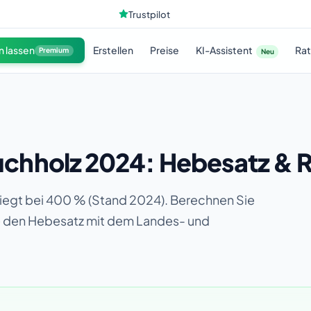
Trustpilot
KI-Assistent
n lassen
Erstellen
Preise
Ra
Premium
Neu
chholz 2024: Hebesatz & 
egt bei 400 % (Stand 2024). Berechnen Sie
ie den Hebesatz mit dem Landes- und