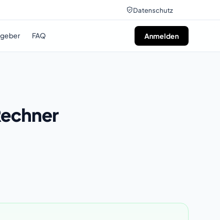
Datenschutz
tgeber
FAQ
Anmelden
Rechner