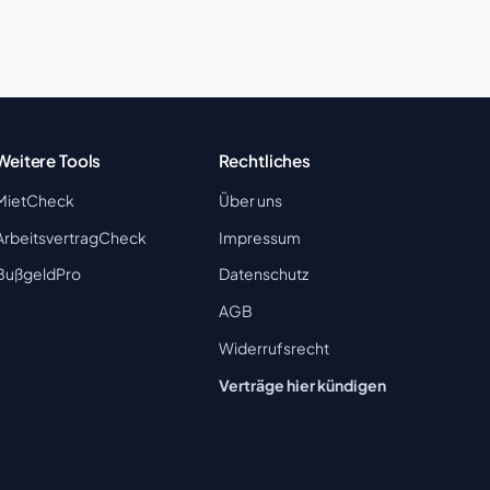
Weitere Tools
Rechtliches
MietCheck
Über uns
ArbeitsvertragCheck
Impressum
BußgeldPro
Datenschutz
AGB
Widerrufsrecht
Verträge hier kündigen