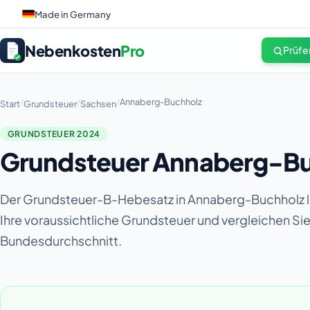
Made in Germany
Nebenkosten
Pro
Prüfe
/
/
/
Annaberg-Buchholz
Start
Grundsteuer
Sachsen
GRUNDSTEUER 2024
Grundsteuer Annaberg-Bu
Der Grundsteuer-B-Hebesatz in Annaberg-Buchholz li
Ihre voraussichtliche Grundsteuer und vergleichen S
Bundesdurchschnitt.