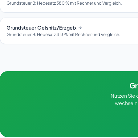
Grundsteuer B: Hebesatz 380 % mit Rechner und Vergleich.
Grundsteuer Oelsnitz/Erzgeb.
Grundsteuer B: Hebesatz 413 % mit Rechner und Vergleich.
Gr
Nutzen Sie 
wechseln 