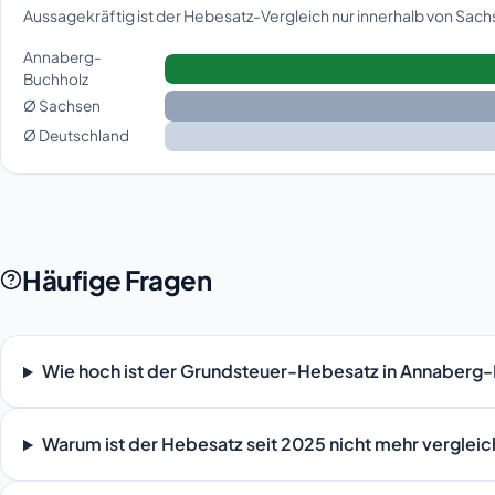
Aussagekräftig ist der Hebesatz-Vergleich nur innerhalb von Sac
Annaberg-
Buchholz
Ø Sachsen
Ø Deutschland
Häufige Fragen
Wie hoch ist der Grundsteuer-Hebesatz in Annaberg
Warum ist der Hebesatz seit 2025 nicht mehr verglei