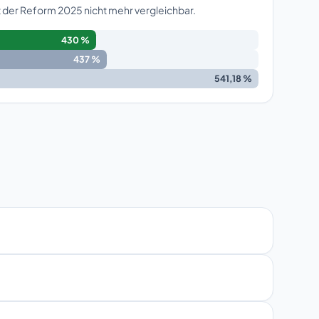
 der Reform 2025 nicht mehr vergleichbar.
430 %
437 %
541,18 %