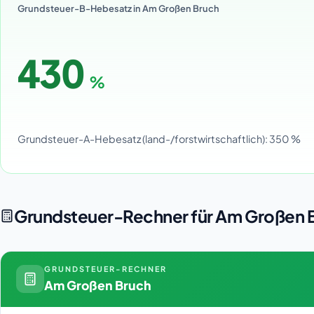
Grundsteuer-B-Hebesatz in Am Großen Bruch
430
%
Grundsteuer-A-Hebesatz (land-/forstwirtschaftlich): 350 %
Grundsteuer-Rechner für Am Großen 
GRUNDSTEUER-RECHNER
Am Großen Bruch