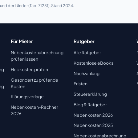
nd der Länder (Tab. 71231), Stand 2024.
Für Mieter
Ratgeber
g
Nebenkostenabrechnung
Alle Ratgeber
prüfen lassen
Kostenlose eBooks
ng
Heizkosten prüfen
Nachzahlung
Gesondert zu prüfende
Fristen
ng
Kosten
Steuererklärung
Klärungsvorlage
Blog & Ratgeber
Nebenkosten-Rechner
2026
Nebenkosten 2026
Nebenkosten 2025
Nebenkostenabrechnung