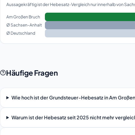
Aussagekräftig ist der Hebesatz-Vergleich nur innerhalb von Sac
Am Großen Bruch
Ø Sachsen-Anhalt
Ø Deutschland
Häufige Fragen
Wie hoch ist der Grundsteuer-Hebesatz in Am Große
Warum ist der Hebesatz seit 2025 nicht mehr verglei