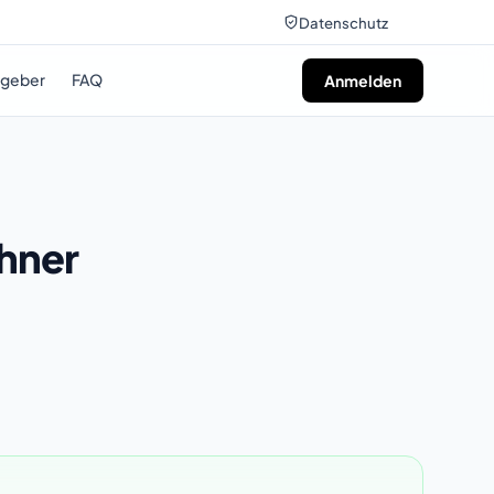
Datenschutz
tgeber
FAQ
Anmelden
hner