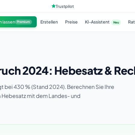
Trustpilot
KI-Assistent
n lassen
Erstellen
Preise
Ra
Premium
Neu
uch 2024: Hebesatz & Rec
t bei 430 % (Stand 2024). Berechnen Sie Ihre
en Hebesatz mit dem Landes- und