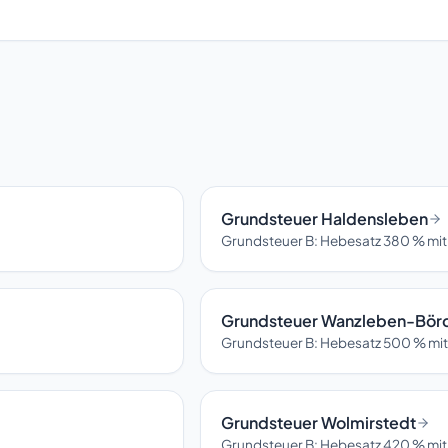
Grundsteuer Haldensleben
Grundsteuer B: Hebesatz 380 % mit
Grundsteuer Wanzleben-Bör
Grundsteuer B: Hebesatz 500 % mit
Grundsteuer Wolmirstedt
Grundsteuer B: Hebesatz 420 % mit