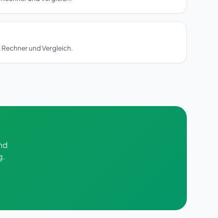
 Rechner und Vergleich.
und
g.