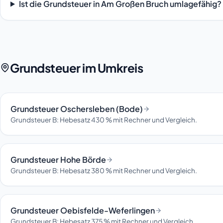
Ist die Grundsteuer in Am Großen Bruch umlagefähig?
Grundsteuer im Umkreis
Grundsteuer Oschersleben (Bode)
Grundsteuer B: Hebesatz 430 % mit Rechner und Vergleich.
Grundsteuer Hohe Börde
Grundsteuer B: Hebesatz 380 % mit Rechner und Vergleich.
Grundsteuer Oebisfelde-Weferlingen
Grundsteuer B: Hebesatz 375 % mit Rechner und Vergleich.