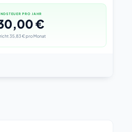
NDSTEUER PRO JAHR
30,00 €
richt 35,83 € pro Monat