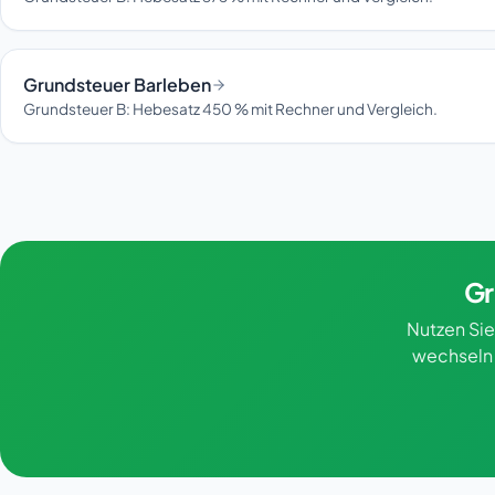
Grundsteuer Barleben
Grundsteuer B: Hebesatz 450 % mit Rechner und Vergleich.
Gr
Nutzen Sie
wechseln 