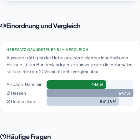
Einordnung und Vergleich
HEBESATZ GRUNDSTEUER B IM VERGLEICH
Aussagekräftig ist der Hebesatz-Vergleich nur innerhalb von
Hessen – über Bundeslandgrenzen hinweg sind die Hebesätze
seit der Reform 2025 nicht mehr vergleichbar.
Alsbach-Hähnlein
445 %
Ø Hessen
647 %
Ø Deutschland
541,18 %
Häufige Fragen