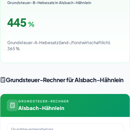
Grundsteuer-B-Hebesatz in Alsbach-Hähnlein
445
%
Grundsteuer-A-Hebesatz (land-/forstwirtschaftlich):
365 %
Grundsteuer-Rechner für Alsbach-Hähnlein
GRUNDSTEUER-RECHNER
Alsbach-Hähnlein
Grundsteuermessbetrag