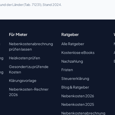
nd der Länder (Tab. 71231), Stand 2024.
Für Mieter
Ratgeber
g
Nebenkostenabrechnung
Alle Ratgeber
prüfen lassen
Kostenlose eBooks
ng
Heizkosten prüfen
Nachzahlung
Gesondert zu prüfende
Fristen
ng
Kosten
Steuererklärung
Klärungsvorlage
Blog & Ratgeber
Nebenkosten-Rechner
2026
Nebenkosten 2026
Nebenkosten 2025
Nebenkostenabrechnung