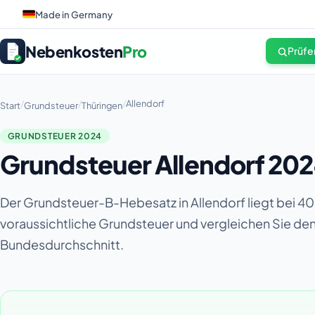
Made in Germany
Nebenkosten
Pro
Prüfe
/
/
/
Allendorf
Start
Grundsteuer
Thüringen
GRUNDSTEUER 2024
Grundsteuer Allendorf 20
Der Grundsteuer-B-Hebesatz in Allendorf liegt bei 40
voraussichtliche Grundsteuer und vergleichen Sie d
Bundesdurchschnitt.