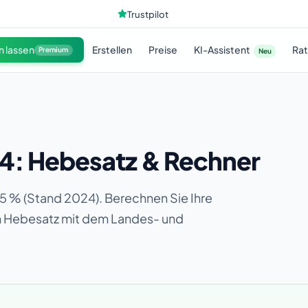
Trustpilot
KI-Assistent
n lassen
Erstellen
Preise
Ra
Premium
Neu
24: Hebesatz & Rechner
5 % (Stand 2024). Berechnen Sie Ihre
en Hebesatz mit dem Landes- und