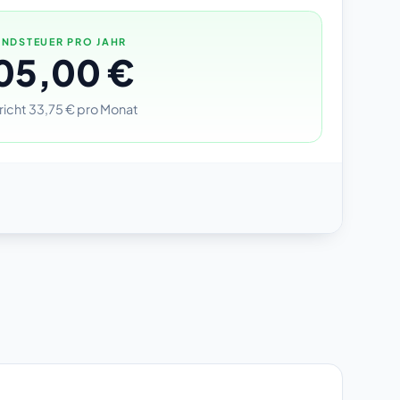
NDSTEUER PRO JAHR
05,00 €
richt 33,75 € pro Monat