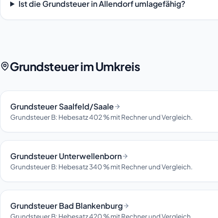
Ist die Grundsteuer in Allendorf umlagefähig?
Grundsteuer im Umkreis
Grundsteuer Saalfeld/Saale
Grundsteuer B: Hebesatz 402 % mit Rechner und Vergleich.
Grundsteuer Unterwellenborn
Grundsteuer B: Hebesatz 340 % mit Rechner und Vergleich.
Grundsteuer Bad Blankenburg
Grundsteuer B: Hebesatz 420 % mit Rechner und Vergleich.