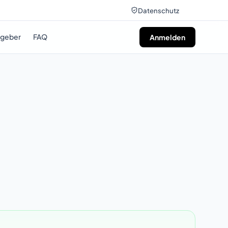
Datenschutz
tgeber
FAQ
Anmelden