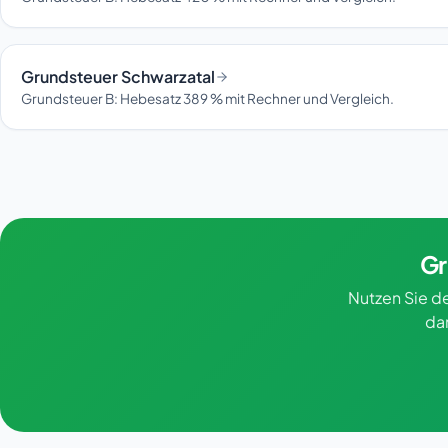
Grundsteuer Schwarzatal
Grundsteuer B: Hebesatz 389 % mit Rechner und Vergleich.
Gr
Nutzen Sie de
da