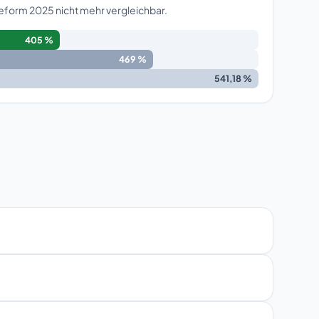
Reform 2025 nicht mehr vergleichbar.
405 %
469 %
541,18 %