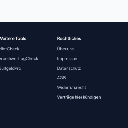
Weitere Tools
Rechtliches
MietCheck
Über uns
ArbeitsvertragCheck
Impressum
BußgeldPro
Datenschutz
AGB
Widerrufsrecht
Verträge hier kündigen