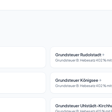
Grundsteuer Rudolstadt
Grundsteuer B: Hebesatz 402 % mit
Grundsteuer Königsee
Grundsteuer B: Hebesatz 402 % mit
Grundsteuer Uhlstädt-Kirchh
Grundsteuer B: Hebesatz 415 % mit 