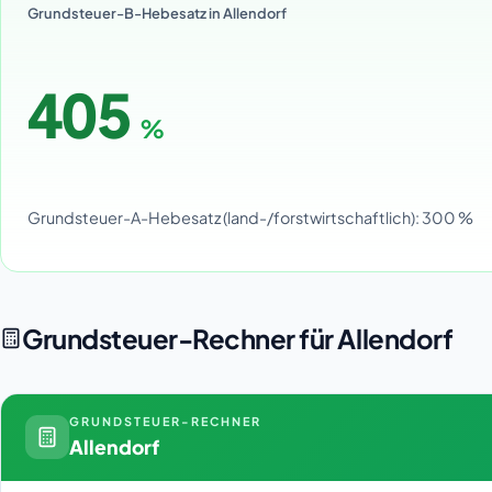
Grundsteuer-B-Hebesatz in Allendorf
405
%
Grundsteuer-A-Hebesatz (land-/forstwirtschaftlich): 300 %
Grundsteuer-Rechner für Allendorf
GRUNDSTEUER-RECHNER
Allendorf