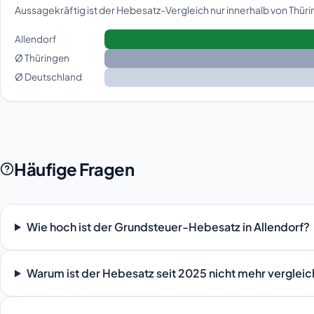
Aussagekräftig ist der Hebesatz-Vergleich nur innerhalb von Thü
Allendorf
Ø Thüringen
Ø Deutschland
Häufige Fragen
Wie hoch ist der Grundsteuer-Hebesatz in Allendorf?
Warum ist der Hebesatz seit 2025 nicht mehr verglei