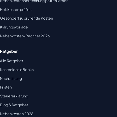
Nebenkostenabrechnung prüfen lassen
Heizkosten prüfen
Gesondert zu prüfende Kosten
Klärungsvorlage
Nebenkosten-Rechner 2026
Ratgeber
Alle Ratgeber
Kostenlose eBooks
Nachzahlung
Fristen
Steuererklärung
Blog & Ratgeber
Nebenkosten 2026