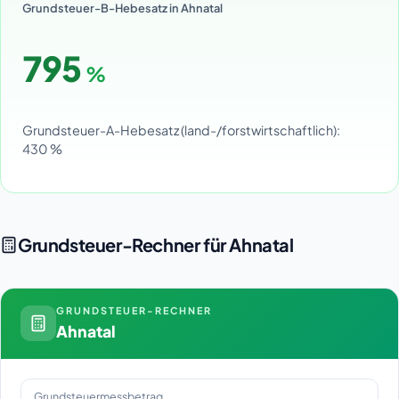
Grundsteuer-B-Hebesatz in Ahnatal
795
%
Grundsteuer-A-Hebesatz (land-/forstwirtschaftlich):
430 %
Grundsteuer-Rechner für Ahnatal
GRUNDSTEUER-RECHNER
Ahnatal
Grundsteuermessbetrag