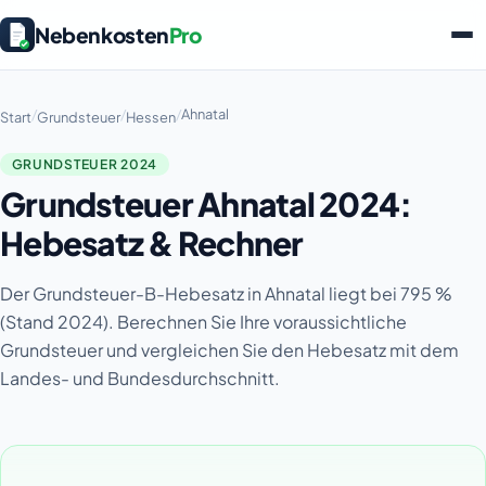
Nebenkosten
Pro
/
/
/
Ahnatal
Start
Grundsteuer
Hessen
GRUNDSTEUER 2024
Grundsteuer Ahnatal 2024:
Hebesatz & Rechner
Der Grundsteuer-B-Hebesatz in Ahnatal liegt bei 795 %
(Stand 2024). Berechnen Sie Ihre voraussichtliche
Grundsteuer und vergleichen Sie den Hebesatz mit dem
Landes- und Bundesdurchschnitt.