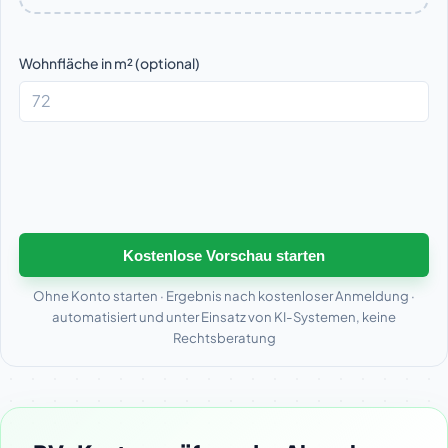
Wohnfläche in m² (optional)
Kostenlose Vorschau starten
Ohne Konto starten · Ergebnis nach kostenloser Anmeldung ·
automatisiert und unter Einsatz von KI-Systemen, keine
Rechtsberatung