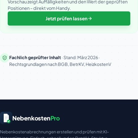
Vorschau zeigt Auffälligkeiten und den Wert der geprüften
Positionen – direkt vom Handy.
Jetzt prüfen lassen
Fachlich geprüfter Inhalt
· Stand: März 2026 ·
Rechtsgrundlagen nach BGB, BetrKV, HeizkostenV
Nebenkosten
Pro
Nebenkostenabrechnungen erstellen und prüfen mit KI-