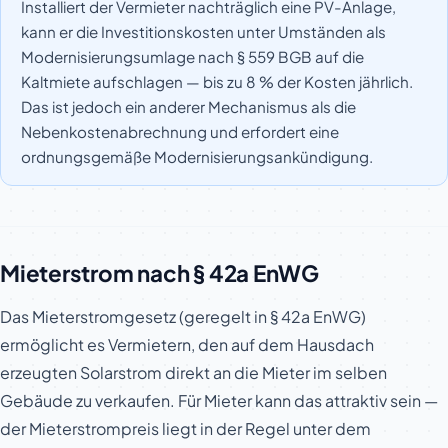
Installiert der Vermieter nachträglich eine PV-Anlage,
kann er die Investitionskosten unter Umständen als
Modernisierungsumlage nach § 559 BGB auf die
Kaltmiete aufschlagen — bis zu 8 % der Kosten jährlich.
Das ist jedoch ein anderer Mechanismus als die
Nebenkostenabrechnung und erfordert eine
ordnungsgemäße Modernisierungsankündigung.
Mieterstrom nach § 42a EnWG
Das Mieterstromgesetz (geregelt in § 42a EnWG)
ermöglicht es Vermietern, den auf dem Hausdach
erzeugten Solarstrom direkt an die Mieter im selben
Gebäude zu verkaufen. Für Mieter kann das attraktiv sein —
der Mieterstrompreis liegt in der Regel unter dem