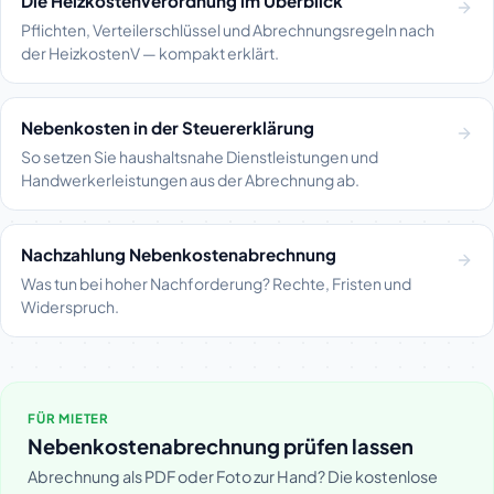
Die Heizkostenverordnung im Überblick
Pflichten, Verteilerschlüssel und Abrechnungsregeln nach
der HeizkostenV — kompakt erklärt.
Nebenkosten in der Steuererklärung
So setzen Sie haushaltsnahe Dienstleistungen und
Handwerkerleistungen aus der Abrechnung ab.
Nachzahlung Nebenkostenabrechnung
Was tun bei hoher Nachforderung? Rechte, Fristen und
Widerspruch.
FÜR MIETER
Nebenkostenabrechnung prüfen lassen
Abrechnung als PDF oder Foto zur Hand? Die kostenlose