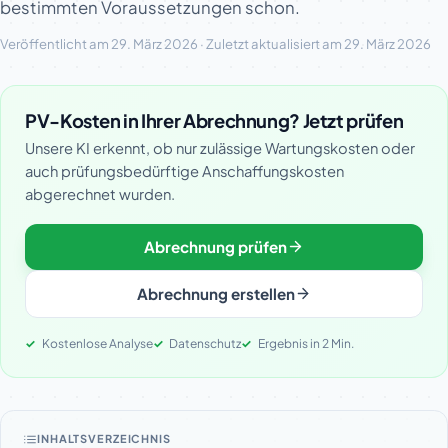
bestimmten Voraussetzungen schon.
Veröffentlicht am 29. März 2026 · Zuletzt aktualisiert am 29. März 2026
PV-Kosten in Ihrer Abrechnung? Jetzt prüfen
Unsere KI erkennt, ob nur zulässige Wartungskosten oder
auch prüfungsbedürftige Anschaffungskosten
abgerechnet wurden.
Abrechnung prüfen
Abrechnung erstellen
Kostenlose Analyse
Datenschutz
Ergebnis in 2 Min.
INHALTSVERZEICHNIS