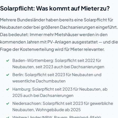
Solarpflicht: Was kommt auf Mieter zu?
Mehrere Bundesländer haben bereits eine Solarpflicht für
Neubauten oder bei größeren Dachsanierungen eingeführt.
Das bedeutet: Immer mehr Mietshäuser werden in den
kommenden Jahren mit PV-Anlagen ausgestattet — und die
Frage der Kostenverteilung wird für Mieter relevanter.
Baden-Württemberg: Solarpflicht seit 2022 für
Neubauten, seit 2023 auch bei Dachsanierungen
Berlin: Solarpflicht seit 2023 für Neubauten und
wesentliche Dachumbauten
Hamburg: Solarpflicht seit 2023 für Neubauten, ab
2025 auch bei Dachsanierungen
Niedersachsen: Solarpflicht seit 2023 für gewerbliche
Neubauten, Wohngebäude ab 2025
Weitere Länder (NRW, Bayern, Rheinland-Pfalz):