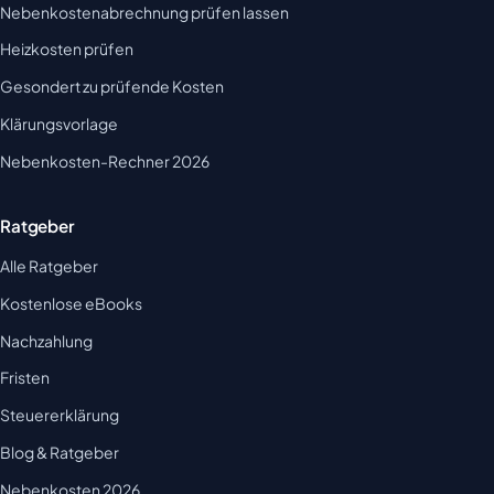
Nebenkostenabrechnung prüfen lassen
Heizkosten prüfen
Gesondert zu prüfende Kosten
Klärungsvorlage
Nebenkosten-Rechner 2026
Ratgeber
Alle Ratgeber
Kostenlose eBooks
Nachzahlung
Fristen
Steuererklärung
Blog & Ratgeber
Nebenkosten 2026