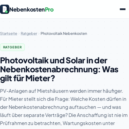
Nebenkosten
Pro
Startseite
Ratgeber
Photovoltaik Nebenkosten
RATGEBER
Photovoltaik und Solar in der
Nebenkostenabrechnung: Was
gilt für Mieter?
PV-Anlagen auf Mietshäusern werden immer häufiger.
Für Mieter stellt sich die Frage: Welche Kosten dürfen in
der Nebenkostenabrechnung auftauchen — und was
läuft über separate Verträge? Die Anschaffung ist nie im
Prüfrahmen zu betrachten, Wartungskosten unter