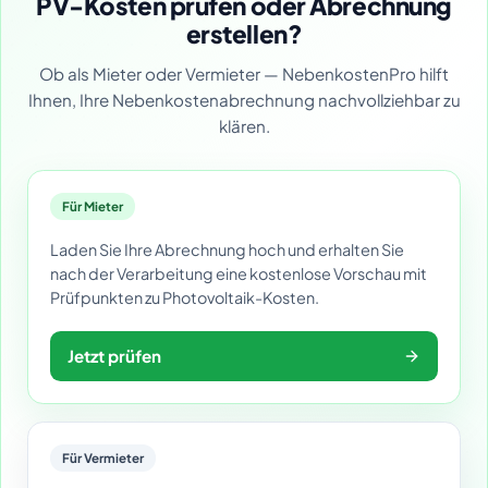
PV-Kosten prüfen oder Abrechnung
erstellen?
Ob als Mieter oder Vermieter — NebenkostenPro hilft
Ihnen, Ihre Nebenkostenabrechnung nachvollziehbar zu
klären.
Für Mieter
Laden Sie Ihre Abrechnung hoch und erhalten Sie
nach der Verarbeitung eine kostenlose Vorschau mit
Prüfpunkten zu Photovoltaik-Kosten.
Jetzt prüfen
Für Vermieter