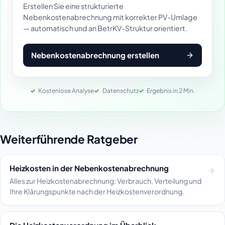
Erstellen Sie eine strukturierte
Nebenkostenabrechnung mit korrekter PV-Umlage
— automatisch und an BetrKV-Struktur orientiert.
Nebenkostenabrechnung erstellen
Kostenlose Analyse
Datenschutz
Ergebnis in 2 Min.
Weiterführende Ratgeber
Heizkosten in der Nebenkostenabrechnung
Alles zur Heizkostenabrechnung: Verbrauch, Verteilung und
Ihre Klärungspunkte nach der Heizkostenverordnung.