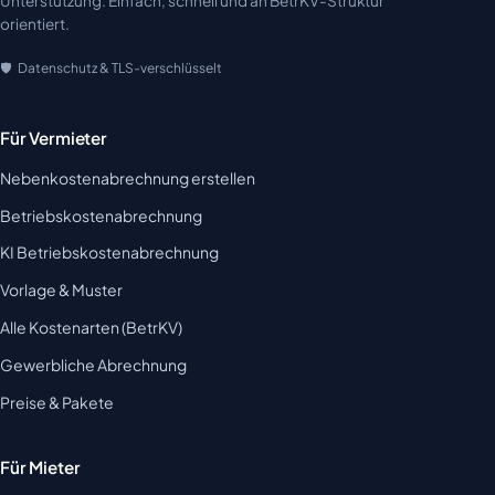
Unterstützung. Einfach, schnell und an BetrKV-Struktur
orientiert.
Datenschutz & TLS-verschlüsselt
Für Vermieter
Nebenkostenabrechnung erstellen
Betriebskostenabrechnung
KI Betriebskostenabrechnung
Vorlage & Muster
Alle Kostenarten (BetrKV)
Gewerbliche Abrechnung
Preise & Pakete
Für Mieter