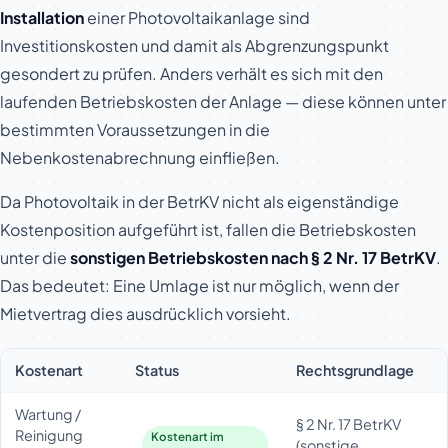
Installation
einer Photovoltaikanlage sind
Investitionskosten und damit als Abgrenzungspunkt
gesondert zu prüfen. Anders verhält es sich mit den
laufenden Betriebskosten der Anlage — diese können unter
bestimmten Voraussetzungen in die
Nebenkostenabrechnung einfließen.
Da Photovoltaik in der BetrKV nicht als eigenständige
Kostenposition aufgeführt ist, fallen die Betriebskosten
unter die
sonstigen Betriebskosten nach § 2 Nr. 17 BetrKV
.
Das bedeutet: Eine Umlage ist nur möglich, wenn der
Mietvertrag dies ausdrücklich vorsieht.
Kostenart
Status
Rechtsgrundlage
Wartung /
§ 2 Nr. 17 BetrKV
Reinigung
Kostenart im
(sonstige