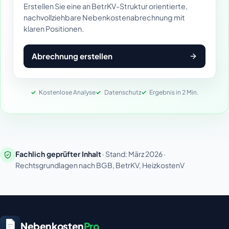
Erstellen Sie eine an BetrKV-Struktur orientierte,
nachvollziehbare Nebenkostenabrechnung mit
klaren Positionen.
Abrechnung erstellen
Kostenlose Analyse
Datenschutz
Ergebnis in 2 Min.
Fachlich geprüfter Inhalt
· Stand: März 2026 ·
Rechtsgrundlagen nach BGB, BetrKV, HeizkostenV
Nebenkosten
Pro