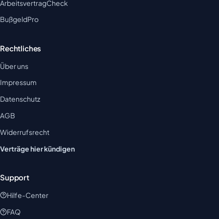
ArbeitsvertragCheck
BußgeldPro
Rechtliches
Über uns
Impressum
Datenschutz
AGB
Widerrufsrecht
Verträge hier kündigen
Support
Hilfe-Center
FAQ