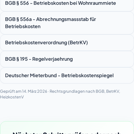
BGB § 556 - Betriebskosten bei Wohnraummiete
BGB § 556a - Abrechnungsmassstab für
Betriebskosten
Betriebskostenverordnung (BetrKV)
BGB § 195 - Regelverjaehrung
Deutscher Mieterbund - Betriebskostenspiegel
Geprüft am 14. März 2026 · Rechtsgrundlagen nach BGB, BetrKV,
HeizkostenV