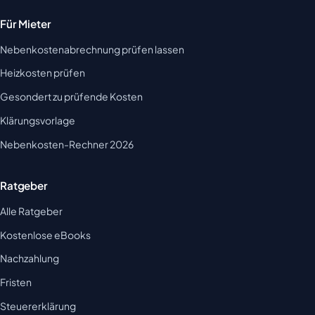
Für Mieter
Nebenkostenabrechnung prüfen lassen
Heizkosten prüfen
Gesondert zu prüfende Kosten
Klärungsvorlage
Nebenkosten-Rechner 2026
Ratgeber
Alle Ratgeber
Kostenlose eBooks
Nachzahlung
Fristen
Steuererklärung