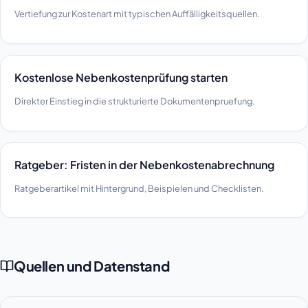
Vertiefung zur Kostenart mit typischen Auffälligkeitsquellen.
Kostenlose Nebenkostenprüfung starten
Direkter Einstieg in die strukturierte Dokumentenpruefung.
Ratgeber: Fristen in der Nebenkostenabrechnung
Ratgeberartikel mit Hintergrund, Beispielen und Checklisten.
Quellen und Datenstand