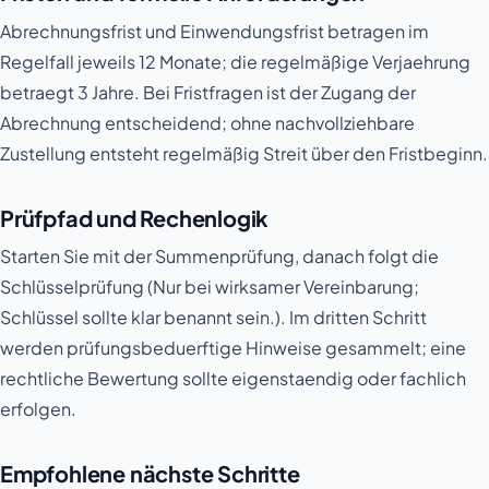
Abrechnungsfrist und Einwendungsfrist betragen im
Regelfall jeweils 12 Monate; die regelmäßige Verjaehrung
betraegt 3 Jahre. Bei Fristfragen ist der Zugang der
Abrechnung entscheidend; ohne nachvollziehbare
Zustellung entsteht regelmäßig Streit über den Fristbeginn.
Prüfpfad und Rechenlogik
Starten Sie mit der Summenprüfung, danach folgt die
Schlüsselprüfung (Nur bei wirksamer Vereinbarung;
Schlüssel sollte klar benannt sein.). Im dritten Schritt
werden prüfungsbeduerftige Hinweise gesammelt; eine
rechtliche Bewertung sollte eigenstaendig oder fachlich
erfolgen.
Empfohlene nächste Schritte