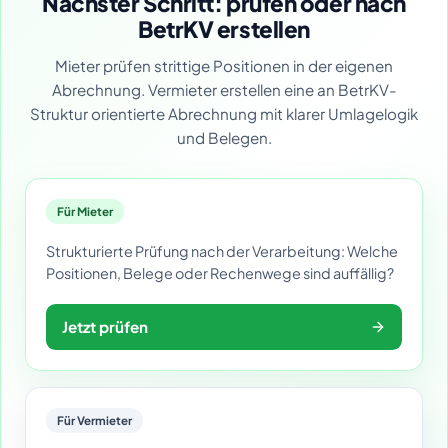
Nächster Schritt: prüfen oder nach
BetrKV erstellen
Mieter prüfen strittige Positionen in der eigenen
Abrechnung. Vermieter erstellen eine an BetrKV-
Struktur orientierte Abrechnung mit klarer Umlagelogik
und Belegen.
Für Mieter
Strukturierte Prüfung nach der Verarbeitung: Welche
Positionen, Belege oder Rechenwege sind auffällig?
Jetzt prüfen
Für Vermieter