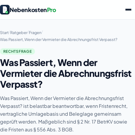
Nebenkosten
Pro
/
/
/
Start
Ratgeber
Fragen
Was Passiert, Wenn der Vermieter die Abrechnungsfrist Verpasst?
RECHTSFRAGE
Was Passiert, Wenn der
Vermieter die Abrechnungsfrist
Verpasst?
Was Passiert, Wenn der Vermieter die Abrechnungsfrist
Verpasst? ist belastbar beantwortbar, wenn Fristenrecht,
vertragliche Umlagebasis und Beleglage gemeinsam
geprüft werden. Maßgeblich sind § 2 Nr. 17 BetrKV sowie
die Fristen aus § 556 Abs. 3 BGB.