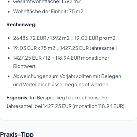
Gesamtwohnfläche: 1392 m2
Wohnfläche der Einheit: 75 m2
Rechenweg:
26486.72 EUR / 1392 m2 = 19.03 EUR pro m2
19.03 EUR x 75 m2 = 1427.25 EUR Jahresanteil
1427.25 EUR / 12 = 118.94 EUR monatlicher
Richtwert
Abweichungen zum Vorjahr sollten mit Belegen
und Verteilerschlüssel begründet werden.
Ergebnis:
Im Beispiel liegt der rechnerische
Jahresanteil bei 1427.25 EUR (monatlich 118.94 EUR).
Praxis-Tipp