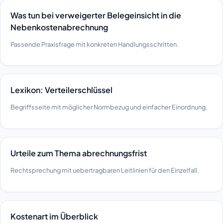
Was tun bei verweigerter Belegeinsicht in die
Nebenkostenabrechnung
Passende Praxisfrage mit konkreten Handlungsschritten.
Lexikon: Verteilerschlüssel
Begriffsseite mit möglicher Normbezug und einfacher Einordnung.
Urteile zum Thema abrechnungsfrist
Rechtsprechung mit uebertragbaren Leitlinien für den Einzelfall.
Kostenart im Überblick