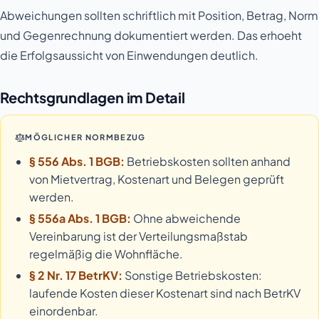
Abweichungen sollten schriftlich mit Position, Betrag, Norm
und Gegenrechnung dokumentiert werden. Das erhoeht
die Erfolgsaussicht von Einwendungen deutlich.
Rechtsgrundlagen im Detail
MÖGLICHER NORMBEZUG
§ 556 Abs. 1 BGB:
Betriebskosten sollten anhand
von Mietvertrag, Kostenart und Belegen geprüft
werden.
§ 556a Abs. 1 BGB:
Ohne abweichende
Vereinbarung ist der Verteilungsmaßstab
regelmäßig die Wohnfläche.
§ 2 Nr. 17 BetrKV:
Sonstige Betriebskosten:
laufende Kosten dieser Kostenart sind nach BetrKV
einordenbar.