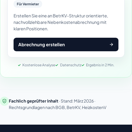
Für Vermieter
Erstellen Sie eine an BetrKV-Struktur orientierte,
nachvollziehbare Nebenkostenabrechnung mit
klaren Positionen.
Abrechnung erstellen
Kostenlose Analyse
Datenschutz
Ergebnis in 2 Min.
Fachlich geprüfter Inhalt
· Stand: März 2026 ·
Rechtsgrundlagen nach BGB, BetrKV, HeizkostenV