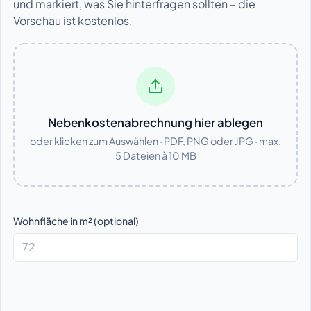
und markiert, was Sie hinterfragen sollten – die
Vorschau ist kostenlos.
Nebenkostenabrechnung hier ablegen
oder klicken zum Auswählen · PDF, PNG oder JPG · max.
5 Dateien à 10 MB
Wohnfläche in m² (optional)