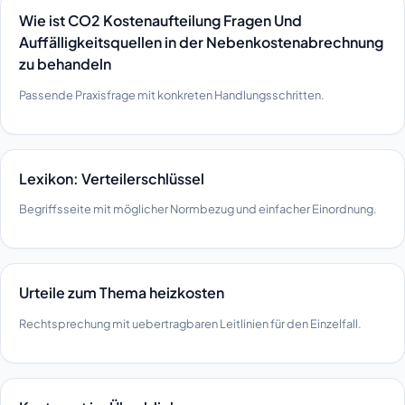
Wie ist CO2 Kostenaufteilung Fragen Und
Auffälligkeitsquellen in der Nebenkostenabrechnung
zu behandeln
Passende Praxisfrage mit konkreten Handlungsschritten.
Lexikon: Verteilerschlüssel
Begriffsseite mit möglicher Normbezug und einfacher Einordnung.
Urteile zum Thema heizkosten
Rechtsprechung mit uebertragbaren Leitlinien für den Einzelfall.