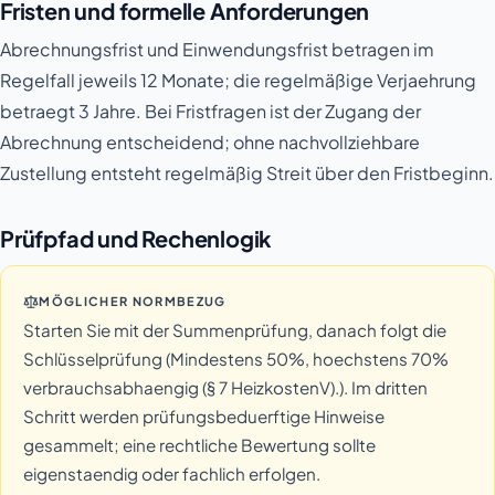
Fristen und formelle Anforderungen
Abrechnungsfrist und Einwendungsfrist betragen im
Regelfall jeweils 12 Monate; die regelmäßige Verjaehrung
betraegt 3 Jahre. Bei Fristfragen ist der Zugang der
Abrechnung entscheidend; ohne nachvollziehbare
Zustellung entsteht regelmäßig Streit über den Fristbeginn.
Prüfpfad und Rechenlogik
MÖGLICHER NORMBEZUG
Starten Sie mit der Summenprüfung, danach folgt die
Schlüsselprüfung (Mindestens 50%, hoechstens 70%
verbrauchsabhaengig (§ 7 HeizkostenV).). Im dritten
Schritt werden prüfungsbeduerftige Hinweise
gesammelt; eine rechtliche Bewertung sollte
eigenstaendig oder fachlich erfolgen.