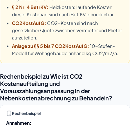
§ 2 Nr. 4 BetrKV:
Heizkosten: laufende Kosten
dieser Kostenart sind nach BetrKV einordenbar.
CO2KostAufG:
CO2-Kosten sind nach
gesetzlicher Quote zwischen Vermieter und Mieter
aufzuteilen.
Anlage zu §§ 5 bis 7 CO2KostAufG:
10-Stufen-
Modell für Wohngebäude anhand kg CO2/m2/a.
Rechenbeispiel zu Wie ist CO2
Kostenaufteilung und
Vorauszahlungsanpassung in der
Nebenkostenabrechnung zu Behandeln?
Rechenbeispiel
Annahmen: