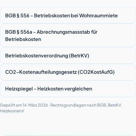
BGB § 556 - Betriebskosten bei Wohnraummiete
BGB § 556a - Abrechnungsmassstab für
Betriebskosten
Betriebskostenverordnung (BetrKV)
CO2-Kostenaufteilungsgesetz (CO2KostAufG)
Heizspiegel - Heizkosten vergleichen
Geprüft am 14. März 2026 · Rechtsgrundlagen nach BGB, BetrKV,
HeizkostenV