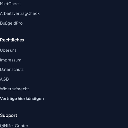
MietCheck
ArbeitsvertragCheck
BußgeldPro
Rechtliches
Über uns
Impressum
Datenschutz
AGB
Widerrufsrecht
Verträge hier kündigen
Support
Hilfe-Center