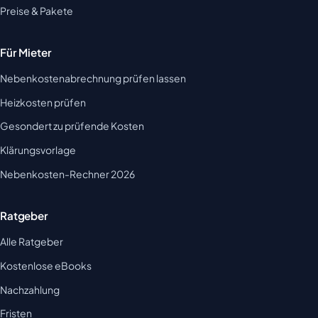
Preise & Pakete
Für Mieter
Nebenkostenabrechnung prüfen lassen
Heizkosten prüfen
Gesondert zu prüfende Kosten
Klärungsvorlage
Nebenkosten-Rechner 2026
Ratgeber
Alle Ratgeber
Kostenlose eBooks
Nachzahlung
Fristen