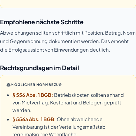
Empfohlene nächste Schritte
Abweichungen sollten schriftlich mit Position, Betrag, Norm
und Gegenrechnung dokumentiert werden. Das erhoeht
die Erfolgsaussicht von Einwendungen deutlich.
Rechtsgrundlagen im Detail
MÖGLICHER NORMBEZUG
§ 556 Abs. 1 BGB:
Betriebskosten sollten anhand
von Mietvertrag, Kostenart und Belegen geprüft
werden.
§ 556a Abs. 1 BGB:
Ohne abweichende
Vereinbarung ist der Verteilungsmaßstab
regelmäßig die Wohnfläche.