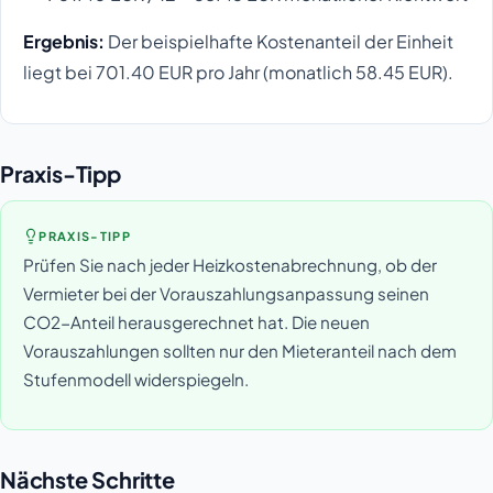
Ergebnis:
Der beispielhafte Kostenanteil der Einheit
liegt bei 701.40 EUR pro Jahr (monatlich 58.45 EUR).
Praxis-Tipp
PRAXIS-TIPP
Prüfen Sie nach jeder Heizkostenabrechnung, ob der
Vermieter bei der Vorauszahlungsanpassung seinen
CO2-Anteil herausgerechnet hat. Die neuen
Vorauszahlungen sollten nur den Mieteranteil nach dem
Stufenmodell widerspiegeln.
Nächste Schritte