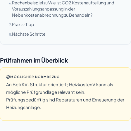
Rechenbeispiel zu Wie ist CO2 Kostenaufteilung und
6.
Vorauszahlungsanpassung in der
Nebenkostenabrechnung zu Behandeln?
Praxis-Tipp
7.
Nächste Schritte
8.
Prüfrahmen im Überblick
MÖGLICHER NORMBEZUG
An BetrKV-Struktur orientiert; HeizkostenV kann als
mögliche Prüfgrundlage relevant sein.
Prüfungsbedürftig sind Reparaturen und Erneuerung der
Heizungsanlage.