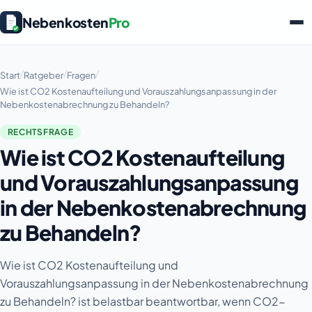
Nebenkosten
Pro
/
/
/
Start
Ratgeber
Fragen
Wie ist CO2 Kostenaufteilung und Vorauszahlungsanpassung in der
Nebenkostenabrechnung zu Behandeln?
RECHTSFRAGE
Wie ist CO2 Kostenaufteilung
und Vorauszahlungsanpassung
in der Nebenkostenabrechnung
zu Behandeln?
Wie ist CO2 Kostenaufteilung und
Vorauszahlungsanpassung in der Nebenkostenabrechnung
zu Behandeln? ist belastbar beantwortbar, wenn CO2-