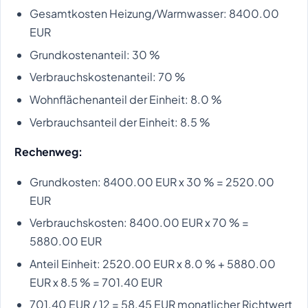
Gesamtkosten Heizung/Warmwasser: 8400.00
EUR
Grundkostenanteil: 30 %
Verbrauchskostenanteil: 70 %
Wohnflächenanteil der Einheit: 8.0 %
Verbrauchsanteil der Einheit: 8.5 %
Rechenweg:
Grundkosten: 8400.00 EUR x 30 % = 2520.00
EUR
Verbrauchskosten: 8400.00 EUR x 70 % =
5880.00 EUR
Anteil Einheit: 2520.00 EUR x 8.0 % + 5880.00
EUR x 8.5 % = 701.40 EUR
701.40 EUR / 12 = 58.45 EUR monatlicher Richtwert