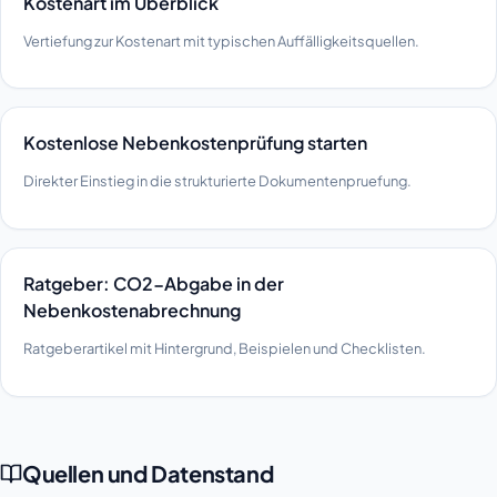
Kostenart im Überblick
Vertiefung zur Kostenart mit typischen Auffälligkeitsquellen.
Kostenlose Nebenkostenprüfung starten
Direkter Einstieg in die strukturierte Dokumentenpruefung.
Ratgeber: CO2-Abgabe in der
Nebenkostenabrechnung
Ratgeberartikel mit Hintergrund, Beispielen und Checklisten.
Quellen und Datenstand